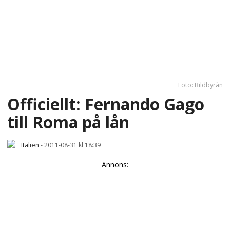
Foto: Bildbyrån
Officiellt: Fernando Gago
till Roma på lån
Italien
-
2011-08-31 kl 18:39
Annons: