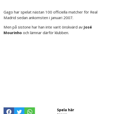
Gago har spelat nästan 100 officiella matcher för Real
Madrid sedan ankomsten i januari 2007.
Men på sistone har han inte varit önskvärd av
José
Mourinho
och lämnar därför klubben.
Spela här