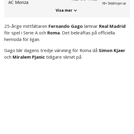
AC Monza
18+ Stödlinjen.se
Visa mer
25-årige mittfältaren
Fernando Gago
lämnar
Real Madrid
för spel i Serie A och
Roma
. Det bekräftas på officiella
hemsida för ligan.
Gago blir dagens tredje värvning för Roma då
Simon Kjaer
och
Miralem Pjanic
tidigare skrivit på.