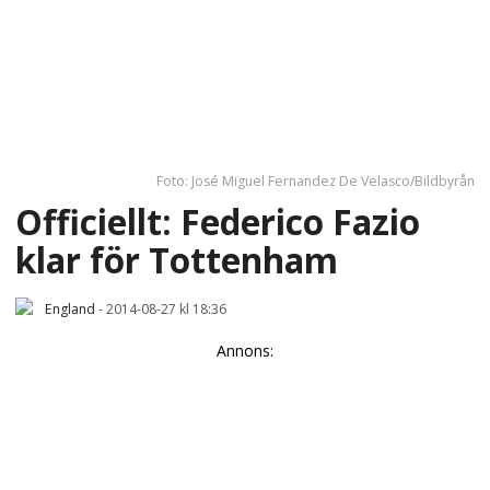
Foto: José Miguel Fernandez De Velasco/Bildbyrån
Officiellt: Federico Fazio
klar för Tottenham
England
-
2014-08-27 kl 18:36
Annons: