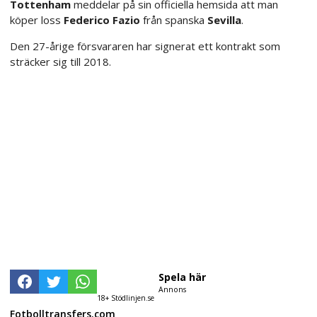
Tottenham
meddelar på sin officiella hemsida att man
köper loss
Federico Fazio
från spanska
Sevilla
.
Den 27-årige försvararen har signerat ett kontrakt som
sträcker sig till 2018.
Spela här
Annons
18+ Stödlinjen.se
Fotbolltransfers.com