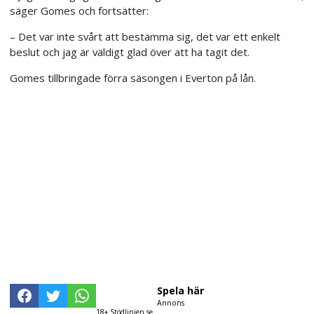
säger Gomes och fortsätter:
– Det var inte svårt att bestämma sig, det var ett enkelt
beslut och jag är väldigt glad över att ha tagit det.
Gomes tillbringade förra säsongen i Everton på lån.
Spela här
Annons
18+ Stödlinjen.se