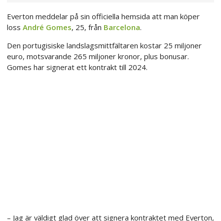
Everton meddelar på sin officiella hemsida att man köper
loss
André Gomes
, 25, från
Barcelona
.
Den portugisiske landslagsmittfältaren kostar 25 miljoner
euro, motsvarande 265 miljoner kronor, plus bonusar.
Gomes har signerat ett kontrakt till 2024.
– Jag är väldigt glad över att signera kontraktet med Everton,