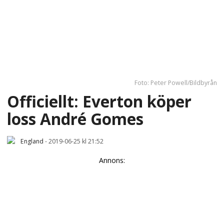
Foto: Peter Powell/Bildbyrån
Officiellt: Everton köper
loss André Gomes
England
-
2019-06-25 kl 21:52
Annons: