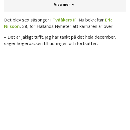
Visa mer
Det blev sex säsonger i
Tvååkers IF
. Nu bekräftar
Eric
Nilsson
, 28, för Hallands Nyheter att karriären är över.
– Det är jäkligt tufft. Jag har tänkt på det hela december,
säger högerbacken till tidningen och fortsätter: