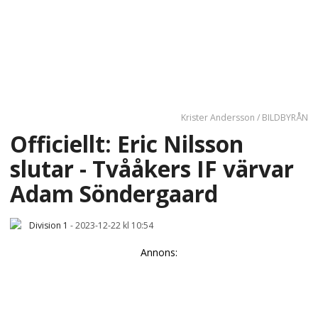
Krister Andersson / BILDBYRÅN
Officiellt: Eric Nilsson
slutar - Tvååkers IF värvar
Adam Söndergaard
Division 1
-
2023-12-22 kl 10:54
Annons: