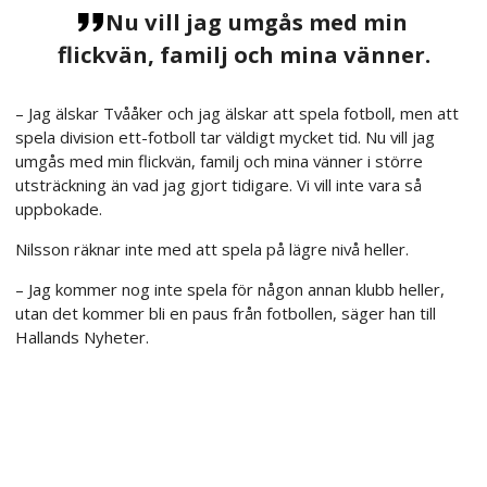
Nu vill jag umgås med min
flickvän, familj och mina vänner.
– Jag älskar Tvååker och jag älskar att spela fotboll, men att
spela division ett-fotboll tar väldigt mycket tid. Nu vill jag
umgås med min flickvän, familj och mina vänner i större
utsträckning än vad jag gjort tidigare. Vi vill inte vara så
uppbokade.
Nilsson räknar inte med att spela på lägre nivå heller.
– Jag kommer nog inte spela för någon annan klubb heller,
utan det kommer bli en paus från fotbollen, säger han till
Hallands Nyheter.