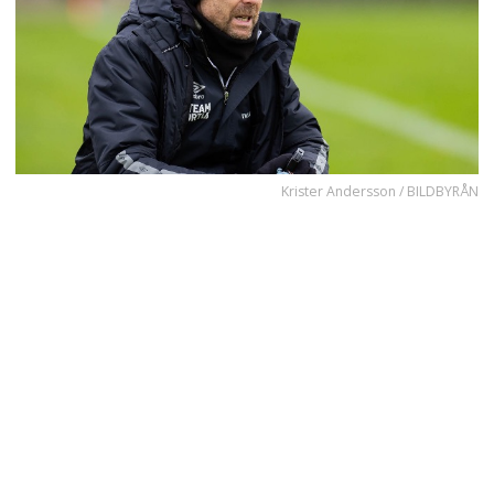
Krister Andersson / BILDBYRÅN