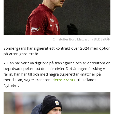
Christoffer Borg Mattisson / BILDBYRÅN
Söndergaard har signerat ett kontrakt över 2024 med option
på ytterligare ett år.
– Han har varit väldigt bra på träningarna och är dessutom en
beprövad spelare på den här nivån. Det är ingen färsking vi
får in, han har till och med några Superettan-matcher på
meritlistan, säger tränaren
Pierre Krantz
till Hallands
Nyheter.