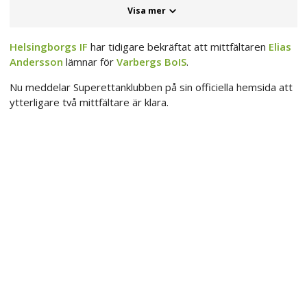
Visa mer
Helsingborgs IF
har tidigare bekräftat att mittfältaren
Elias
Andersson
lämnar för
Varbergs BoIS
.
Nu meddelar Superettanklubben på sin officiella hemsida att
ytterligare två mittfältare är klara.