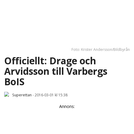
Foto: Krister Andersson/Bildbyrån
Officiellt: Drage och
Arvidsson till Varbergs
BoIS
Superettan
-
2016-03-01 kl 15:38
Annons: