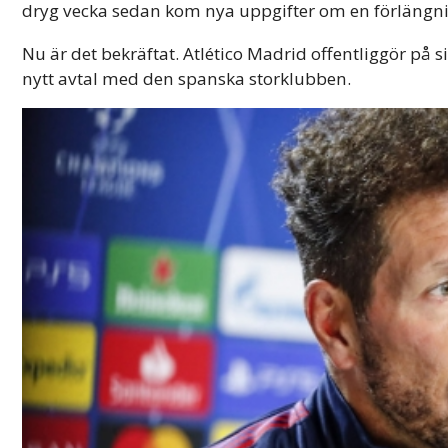
dryg vecka sedan kom nya uppgifter om en förlängn
Nu är det bekräftat. Atlético Madrid offentliggör på si
nytt avtal med den spanska storklubben.