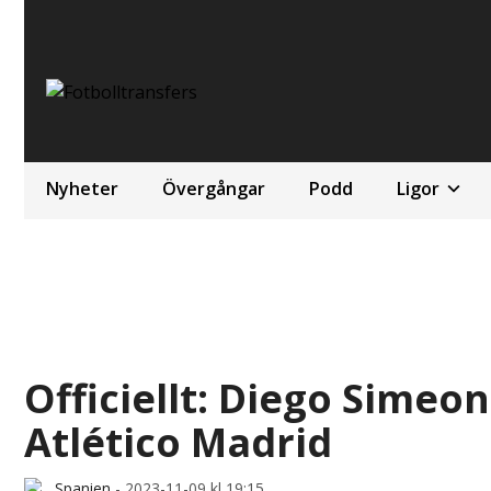
Nyheter
Övergångar
Podd
Ligor
Officiellt: Diego Simeo
Atlético Madrid
Spanien
-
2023-11-09 kl 19:15