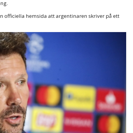
ing.
n officiella hemsida att argentinaren skriver på ett