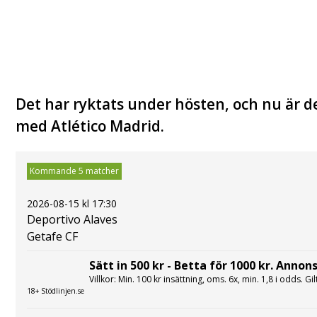
Det har ryktats under hösten, och nu är de
med Atlético Madrid.
Kommande 5 matcher
2026-08-15 kl 17:30
Deportivo Alaves
Getafe CF
Sätt in 500 kr - Betta för 1000 kr. Annons
Villkor: Min. 100 kr insättning, oms. 6x, min. 1,8 i odds. Gi
18+ Stödlinjen.se