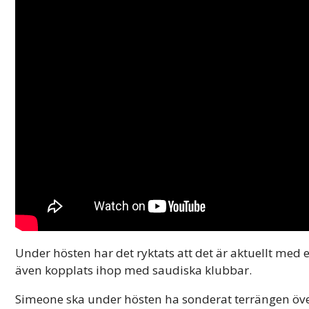
Under hösten har det ryktats att det är aktuellt med 
även kopplats ihop med saudiska klubbar.
Simeone ska under hösten ha sonderat terrängen över 