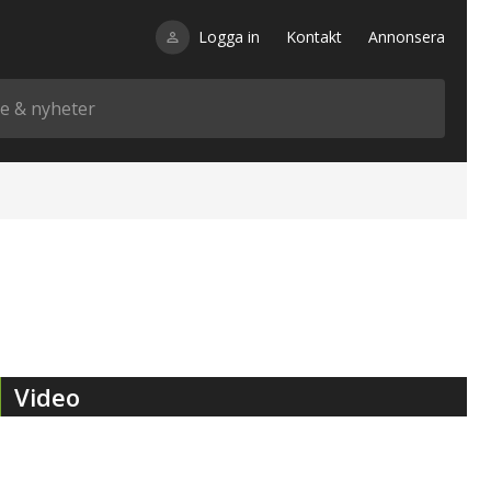
Logga in
Kontakt
Annonsera
Video