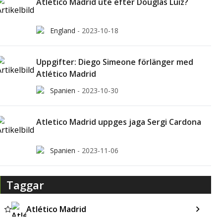
Atletico Madrid ute efter Douglas Luiz?
England
-
2023-10-18
Uppgifter: Diego Simeone förlänger med
Atlético Madrid
Spanien
-
2023-10-30
Atletico Madrid uppges jaga Sergi Cardona
Spanien
-
2023-11-06
Taggar
Atlético Madrid