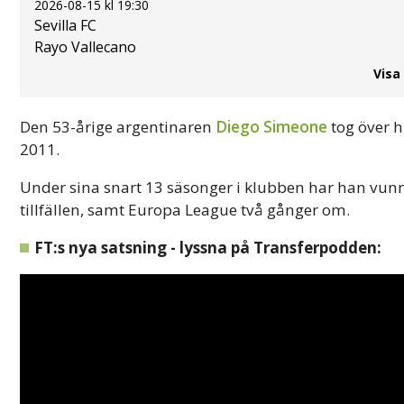
2026-08-15 kl 19:30
Sevilla FC
Rayo Vallecano
Visa
Den 53-årige argentinaren
Diego Simeone
tog över 
2011.
Under sina snart 13 säsonger i klubben har han vunnit
tillfällen, samt Europa League två gånger om.
FT:s nya satsning - lyssna på Transferpodden: