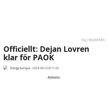
Fep / BILDBYRÅN
Officiellt: Dejan Lovren
klar för PAOK
Övriga Europa
-
2024-09-16 kl 11:02
Annons: