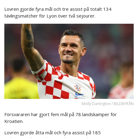
Lovren gjorde fyra mål och tre assist på totalt 134
tävlingsmatcher för Lyon över två sejourer.
Molly Darlington / BILDBYRÅN
Försvararen har gjort fem mål på 78 landskamper för
Kroatien.
Lovren gjorde åtta mål och fyra assist på 185