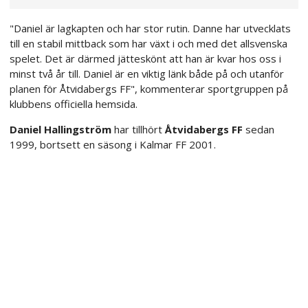
"Daniel är lagkapten och har stor rutin. Danne har utvecklats
till en stabil mittback som har växt i och med det allsvenska
spelet. Det är därmed jätteskönt att han är kvar hos oss i
minst två år till. Daniel är en viktig länk både på och utanför
planen för Åtvidabergs FF", kommenterar sportgruppen på
klubbens officiella hemsida.
Daniel Hallingström
har tillhört
Åtvidabergs FF
sedan
1999, bortsett en säsong i Kalmar FF 2001.