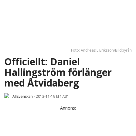
Foto: Andreas L Eriksson/Bildbyrån
Officiellt: Daniel
Hallingström förlänger
med Åtvidaberg
Allsvenskan
-
2013-11-19 kl 17:31
Annons: