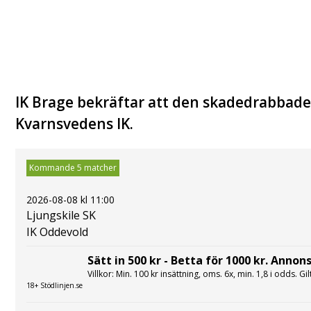
IK Brage bekräftar att den skadedrabbade 
Kvarnsvedens IK.
Kommande 5 matcher
2026-08-08 kl 11:00
Ljungskile SK
IK Oddevold
Sätt in 500 kr - Betta för 1000 kr. Annons
Villkor: Min. 100 kr insättning, oms. 6x, min. 1,8 i odds. Gi
18+ Stödlinjen.se