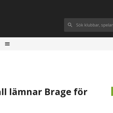
all lämnar Brage för