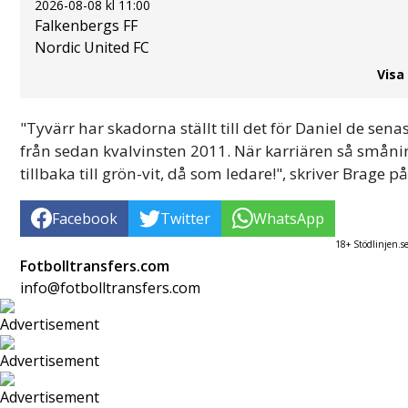
2026-08-08 kl 11:00
Falkenbergs FF
Nordic United FC
Visa
"Tyvärr har skadorna ställt till det för Daniel de sena
från sedan kvalvinsten 2011. När karriären så smån
tillbaka till grön-vit, då som ledare!", skriver Brage på
Facebook
Twitter
WhatsApp
18+ Stödlinjen.s
Fotbolltransfers.com
info@fotbolltransfers.com