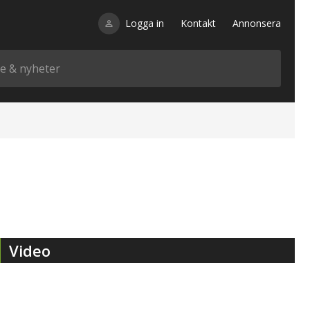
Logga in
Kontakt
Annonsera
Video