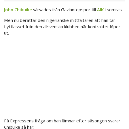
John Chibuike
värvades från Gaziantepspor till
AIK
i somras.
Men nu berättar den nigerianske mittfältaren att han tar
flyttlasset från den allsvenska klubben när kontraktet löper
ut.
På Expressens fråga om han lämnar efter säsongen svarar
Chibuike så här: