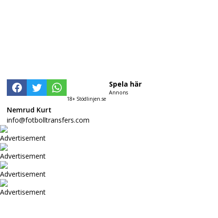
Spela här
Annons
18+ Stödlinjen.se
Nemrud Kurt
info@fotbolltransfers.com