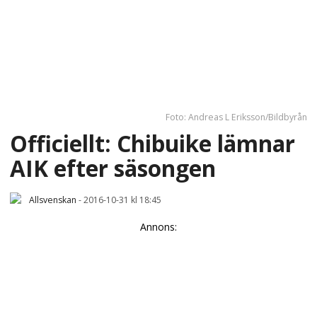
Foto: Andreas L Eriksson/Bildbyrån
Officiellt: Chibuike lämnar
AIK efter säsongen
Allsvenskan
-
2016-10-31 kl 18:45
Annons: