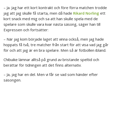
– Ja. Jag har ett kort kontrakt och före förra matchen trodde
jag att jag skulle få starta, men då hade
Rikard Norling
ett
kort snack med mig och sa att han skulle spela med de
spelare som skulle vara kvar nästa säsong, säger han till
Expressen och fortsätter:
– När jag kom började laget att vinna också, men jag hade
hoppats få två, tre matcher från start för att visa vad jag går
för och att jag är en bra spelare. Men så är fotbollen ibland.
Chibuike lämnar alltså på grund av bristande speltid och
berättar för tidningen att det finns alternativ.
– Ja, jag har en del. Men vi får se vad som händer efter
säsongen.