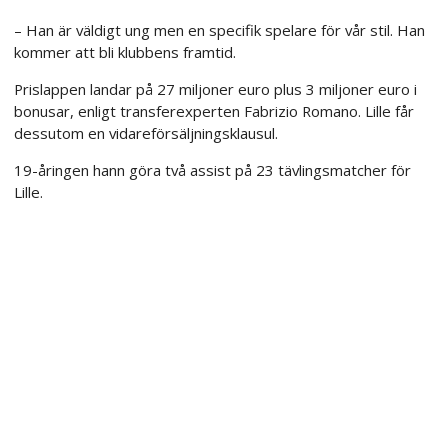
– Han är väldigt ung men en specifik spelare för vår stil. Han
kommer att bli klubbens framtid.
Prislappen landar på 27 miljoner euro plus 3 miljoner euro i
bonusar, enligt transferexperten Fabrizio Romano. Lille får
dessutom en vidareförsäljningsklausul.
19-åringen hann göra två assist på 23 tävlingsmatcher för
Lille.