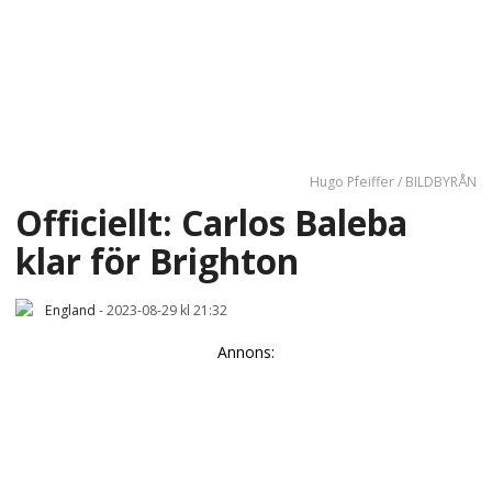
Hugo Pfeiffer / BILDBYRÅN
Officiellt: Carlos Baleba
klar för Brighton
England
-
2023-08-29 kl 21:32
Annons: