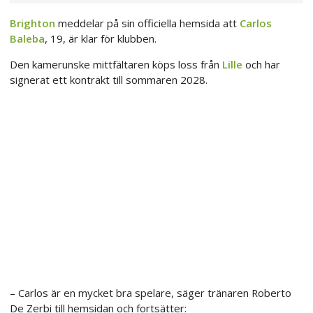
Brighton
meddelar på sin officiella hemsida att
Carlos
Baleba
, 19, är klar för klubben.
Den kamerunske mittfältaren köps loss från
Lille
och har
signerat ett kontrakt till sommaren 2028.
– Carlos är en mycket bra spelare, säger tränaren Roberto
De Zerbi till hemsidan och fortsätter: