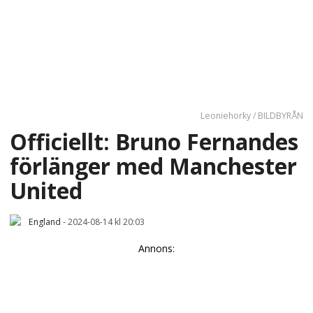
Leoniehorky / BILDBYRÅN
Officiellt: Bruno Fernandes
förlänger med Manchester
United
England
-
2024-08-14 kl 20:03
Annons: