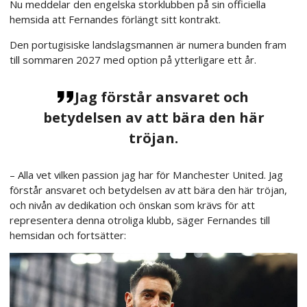
Nu meddelar den engelska storklubben på sin officiella
hemsida att Fernandes förlängt sitt kontrakt.
Den portugisiske landslagsmannen är numera bunden fram
till sommaren 2027 med option på ytterligare ett år.
Jag förstår ansvaret och
betydelsen av att bära den här
tröjan.
– Alla vet vilken passion jag har för Manchester United. Jag
förstår ansvaret och betydelsen av att bära den här tröjan,
och nivån av dedikation och önskan som krävs för att
representera denna otroliga klubb, säger Fernandes till
hemsidan och fortsätter: