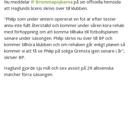
Nu meddelar
IF Brommapojkarna
på sin officiella hemsida
att Haglunds licens skrivs över till klubben.
"Philip som under vintern opererat en fot är efter tester
ännu inte fullt återställd och kommer under våren köra rehab
med förhoppning om att komma tillbaka till fotbollsplanen
senare under säsongen. Philip skrivs nu över till BP och
kommer tillhöra klubben och om rehaben går enligt planen så
kommer vi att få se Philip på soliga Grimsta igen senare i år",
skriver BP.
Haglund gjorde sju mål och sex assist på 29 allsvenska
matcher förra säsongen.