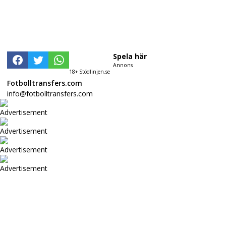
Spela här
Annons
18+ Stödlinjen.se
Fotbolltransfers.com
info@fotbolltransfers.com