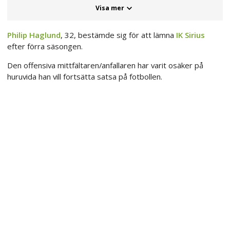
Visa mer
Philip Haglund
, 32, bestämde sig för att lämna
IK Sirius
efter förra säsongen.
Den offensiva mittfältaren/anfallaren har varit osäker på
huruvida han vill fortsätta satsa på fotbollen.