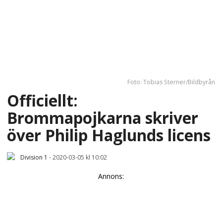
Foto: Tobias Sterner/Bildbyrån
Officiellt:
Brommapojkarna skriver
över Philip Haglunds licens
Division 1
-
2020-03-05 kl 10:02
Annons: