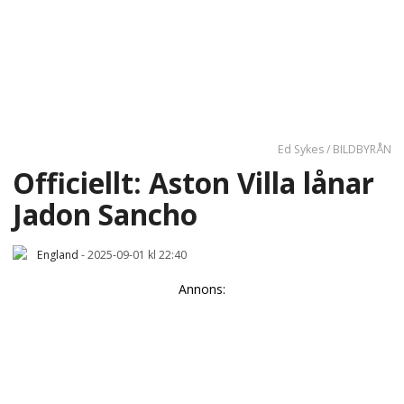
Ed Sykes / BILDBYRÅN
Officiellt: Aston Villa lånar
Jadon Sancho
England
-
2025-09-01 kl 22:40
Annons: