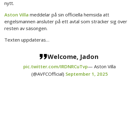
nytt.
Aston Villa
meddelar på sin officiella hemsida att
engelsmannen ansluter på ett avtal som sträcker sig över
resten av säsongen.
Texten uppdateras…
Welcome, Jadon
pic.twitter.com/IRDNRCuTvp
— Aston Villa
(@AVFCOfficial)
September 1, 2025