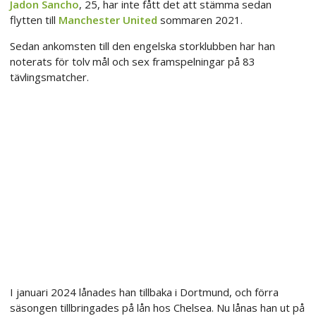
Jadon Sancho
, 25, har inte fått det att stämma sedan
flytten till
Manchester United
sommaren 2021.
Sedan ankomsten till den engelska storklubben har han
noterats för tolv mål och sex framspelningar på 83
tävlingsmatcher.
I januari 2024 lånades han tillbaka i Dortmund, och förra
säsongen tillbringades på lån hos Chelsea. Nu lånas han ut på