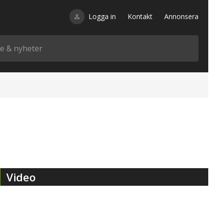
Logga in
Kontakt
Annonsera
Video