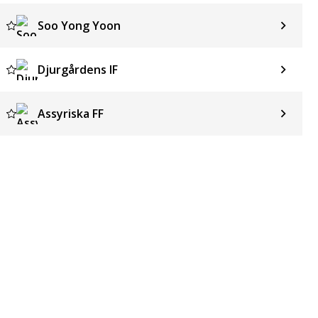
Soo Yong Yoon
Djurgårdens IF
Assyriska FF