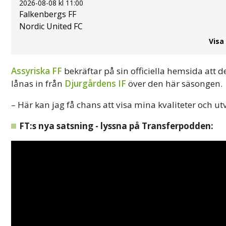
2026-08-08 kl 11:00
Falkenbergs FF
Nordic United FC
Visa
Assyriska FF
bekräftar på sin officiella hemsida att 
lånas in från
Djurgårdens IF
över den här säsongen.
– Här kan jag få chans att visa mina kvaliteter och u
FT:s nya satsning - lyssna på Transferpodden: