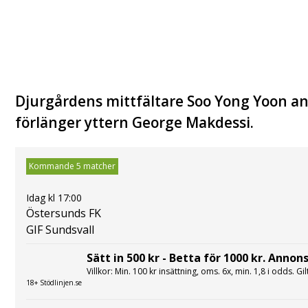
Djurgårdens mittfältare Soo Yong Yoon ansl
förlänger yttern George Makdessi.
Kommande 5 matcher
Idag kl 17:00
Östersunds FK
GIF Sundsvall
Sätt in 500 kr - Betta för 1000 kr. Annons
Villkor: Min. 100 kr insättning, oms. 6x, min. 1,8 i odds. Gi
18+ Stödlinjen.se