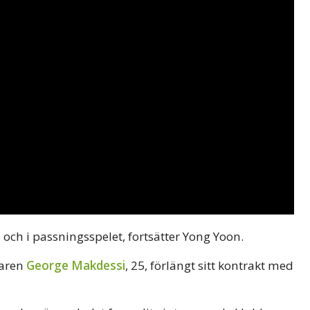
n och i passningsspelet, fortsätter Yong Yoon.
taren
George Makdessi
, 25, förlängt sitt kontrakt med