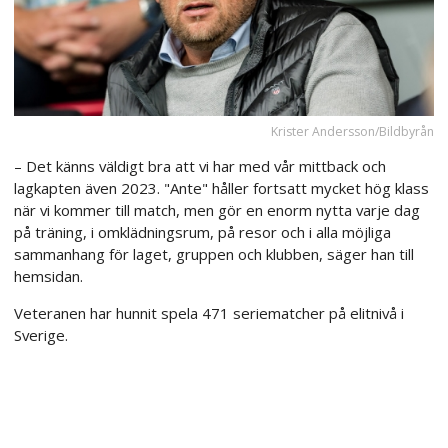
Krister Andersson/Bildbyrån
– Det känns väldigt bra att vi har med vår mittback och
lagkapten även 2023. "Ante" håller fortsatt mycket hög klass
när vi kommer till match, men gör en enorm nytta varje dag
på träning, i omklädningsrum, på resor och i alla möjliga
sammanhang för laget, gruppen och klubben, säger han till
hemsidan.
Veteranen har hunnit spela 471 seriematcher på elitnivå i
Sverige.