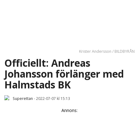
Krister Andersson / BILDBYRÅN
Officiellt: Andreas
Johansson förlänger med
Halmstads BK
Superettan
-
2022-07-07 kl 15:13
Annons: