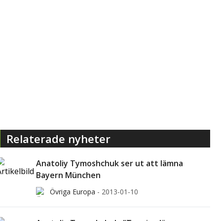
Relaterade nyheter
Anatoliy Tymoshchuk ser ut att lämna
Bayern München
Övriga Europa
-
2013-01-10