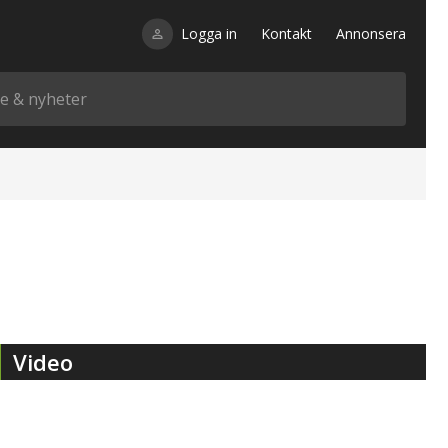
Logga in
Kontakt
Annonsera
Video