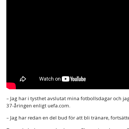
– Jag har i tysthet avslutat mina fotbollsdagar och ja
37-åringen enligt uefa.com.
– Jag har redan en del bud för att bli tränare, fortsät