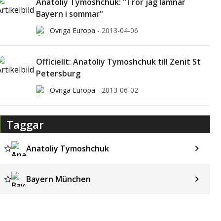
Anatoliy Tymoshchuk: "Tror jag lämnar
Bayern i sommar"
Övriga Europa
-
2013-04-06
Officiellt: Anatoliy Tymoshchuk till Zenit St
Petersburg
Övriga Europa
-
2013-06-02
Taggar
Anatoliy Tymoshchuk
Bayern München