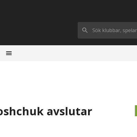
moshchuk avslutar