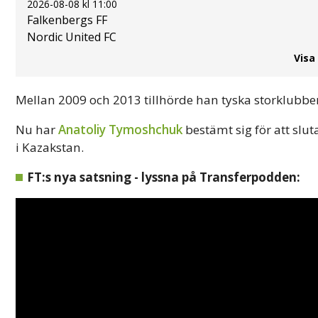
2026-08-08 kl 11:00
Falkenbergs FF
Nordic United FC
Visa
Mellan 2009 och 2013 tillhörde han tyska storklubb
Nu har
Anatoliy Tymoshchuk
bestämt sig för att slut
i Kazakstan.
FT:s nya satsning - lyssna på Transferpodden: