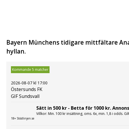
Bayern Münchens tidigare mittfältare Ana
hyllan.
Kommande 5 matcher
2026-08-07 kl 17:00
Östersunds FK
GIF Sundsvall
Sätt in 500 kr - Betta för 1000 kr. Annons
Villkor: Min. 100 kr insättning, oms. 6x, min. 1,8 i odds. Gi
18+ Stödlinjen.se