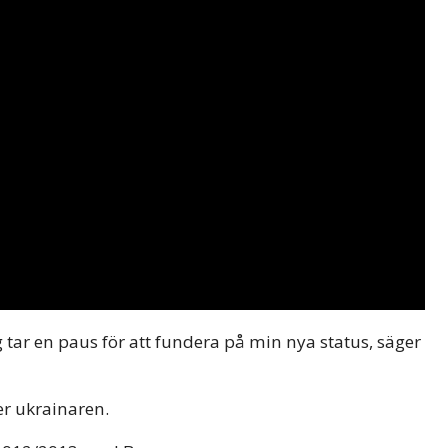
g tar en paus för att fundera på min nya status, säger
ter ukrainaren.