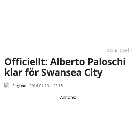
Foto: Bildbyrån
Officiellt: Alberto Paloschi
klar för Swansea City
England
-
2016-01-29 kl 23:15
Annons: