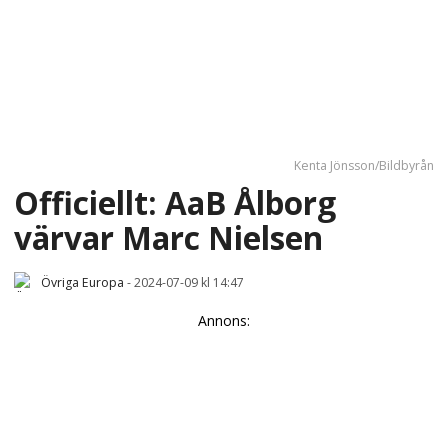
Kenta Jönsson/Bildbyrån
Officiellt: AaB Ålborg
värvar Marc Nielsen
Övriga Europa
-
2024-07-09 kl 14:47
Annons: