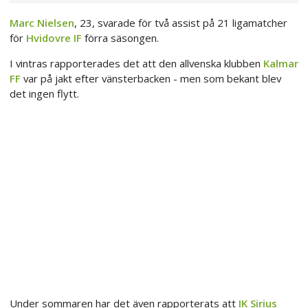
Marc Nielsen
, 23, svarade för två assist på 21 ligamatcher
för
Hvidovre IF
förra säsongen.
I vintras rapporterades det att den allvenska klubben
Kalmar
FF
var på jakt efter vänsterbacken - men som bekant blev
det ingen flytt.
Under sommaren har det även rapporterats att
IK Sirius