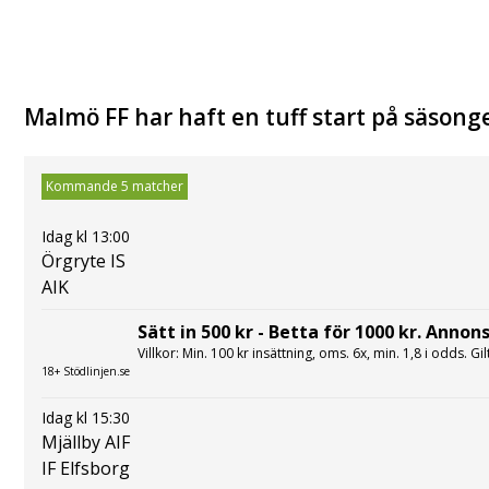
Malmö FF har haft en tuff start på säsong
Kommande 5 matcher
Idag kl 13:00
Örgryte IS
AIK
Sätt in 500 kr - Betta för 1000 kr. Annons
Villkor: Min. 100 kr insättning, oms. 6x, min. 1,8 i odds. Gi
18+ Stödlinjen.se
Idag kl 15:30
Mjällby AIF
IF Elfsborg