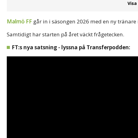
Visa
Malmö FF
går in i säsongen 2026 med en ny tränare 
Samtidigt har starten på året väckt frågetecken.
FT:s nya satsning - lyssna på Transferpodden: