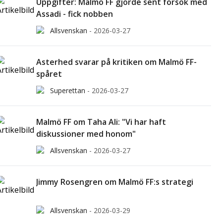
Uppgifter: Malmö FF gjorde sent försök med
Assadi - fick nobben
Allsvenskan
-
2026-03-27
Asterhed svarar på kritiken om Malmö FF-
spåret
Superettan
-
2026-03-27
Malmö FF om Taha Ali: "Vi har haft
diskussioner med honom"
Allsvenskan
-
2026-03-27
Jimmy Rosengren om Malmö FF:s strategi
Allsvenskan
-
2026-03-29