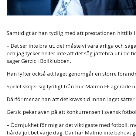
Samtidigt är han tydlig med att prestationen hittills int
– Det ser inte bra ut, det måste vi vara ärliga och säg
och jag tycker heller inte att det såg jättebra ut i de
säger Gerzic i Bollklubben.
Han lyfter också att laget genomgår en större föränd
Spelet skiljer sig tydligt från hur Malmö FF agerade
Därför menar han att det krävs tid innan laget sätter 
Gerzic pekar även på att konkurrensen i svensk fotbol
– Ödmjukhet för mig är det viktigaste med fotboll, 
hårda jobbet varje dag. Där har Malmö inte behövt gör