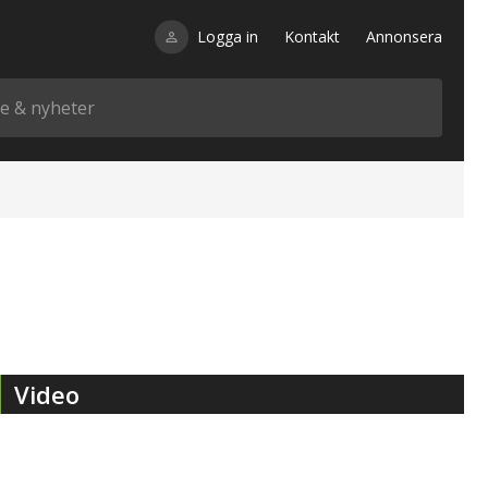
Logga in
Kontakt
Annonsera
Video