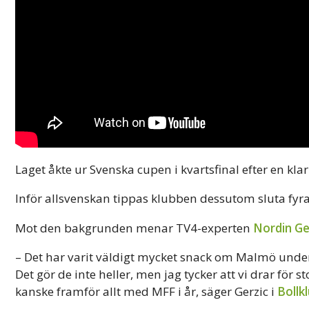
Laget åkte ur Svenska cupen i kvartsfinal efter en kla
Inför allsvenskan tippas klubben dessutom sluta fyr
Mot den bakgrunden menar TV4-experten
Nordin Ge
– Det har varit väldigt mycket snack om Malmö under
Det gör de inte heller, men jag tycker att vi drar för 
kanske framför allt med MFF i år, säger Gerzic i
Bollk