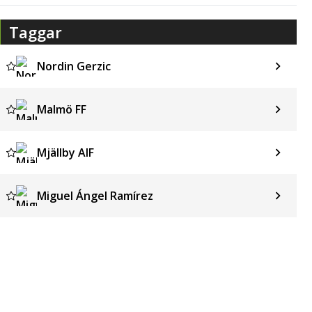
Taggar
Nordin Gerzic
Malmö FF
Mjällby AIF
Miguel Ángel Ramírez