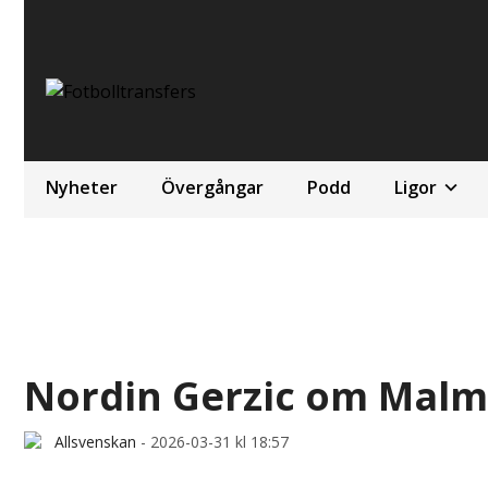
Nyheter
Övergångar
Podd
Ligor
Nordin Gerzic om Malmö 
Allsvenskan
-
2026-03-31 kl 18:57