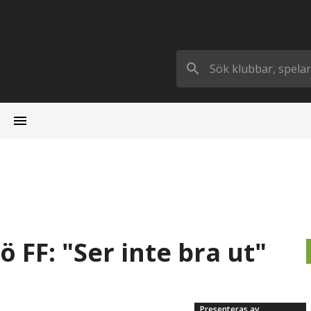
FF: "Ser inte bra ut"
Presenteras av