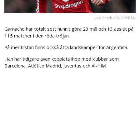
Lee Smith / BILDBYRÅN
Garnacho har totalt sett hunnit göra 23 mål och 13 assist på
115 matcher i den röda tröjan.
På meritlistan finns också åtta landskamper för Argentina.
Han har tidigare även kopplats ihop med klubbar som
Barcelona, Atlético Madrid, Juventus och Al-Hilal.