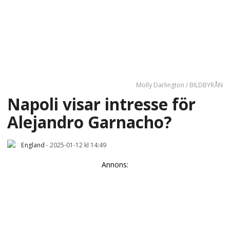
Molly Darlington / BILDBYRÅN
Napoli visar intresse för
Alejandro Garnacho?
England
-
2025-01-12 kl 14:49
Annons: