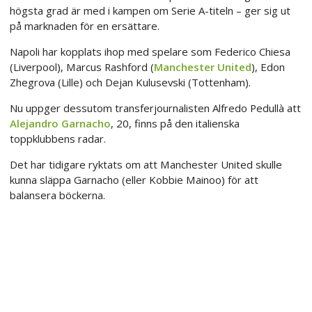
högsta grad är med i kampen om Serie A-titeln – ger sig ut
på marknaden för en ersättare.
Napoli har kopplats ihop med spelare som Federico Chiesa
(Liverpool), Marcus Rashford (
Manchester United
), Edon
Zhegrova (Lille) och Dejan Kulusevski (Tottenham).
Nu uppger dessutom transferjournalisten Alfredo Pedullà att
Alejandro Garnacho
, 20, finns på den italienska
toppklubbens radar.
Det har tidigare ryktats om att Manchester United skulle
kunna släppa Garnacho (eller Kobbie Mainoo) för att
balansera böckerna.