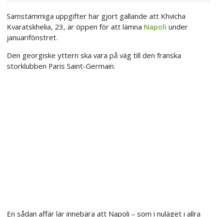
Samstämmiga uppgifter har gjort gällande att Khvicha
Kvaratskhelia, 23, är öppen för att lämna
Napoli
under
januarifönstret.
Den georgiske yttern ska vara på väg till den franska
storklubben Paris Saint-Germain.
En sådan affär lär innebära att Napoli – som i nuläget i allra