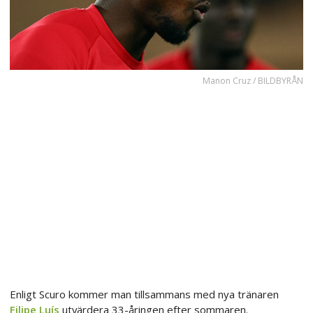
Manon Cruz / BILDBYRÅN
Enligt Scuro kommer man tillsammans med nya tränaren
Filipe Luís
utvärdera 33-åringen efter sommaren.