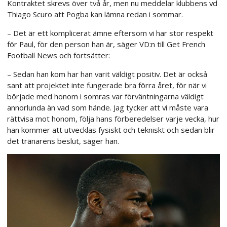
Kontraktet skrevs över två år, men nu meddelar klubbens vd
Thiago Scuro att Pogba kan lämna redan i sommar.
– Det är ett komplicerat ämne eftersom vi har stor respekt
för Paul, för den person han är, säger VD:n till Get French
Football News och fortsätter:
– Sedan han kom har han varit väldigt positiv. Det är också
sant att projektet inte fungerade bra förra året, för när vi
började med honom i somras var förväntningarna väldigt
annorlunda än vad som hände. Jag tycker att vi måste vara
rättvisa mot honom, följa hans förberedelser varje vecka, hur
han kommer att utvecklas fysiskt och tekniskt och sedan blir
det tränarens beslut, säger han.