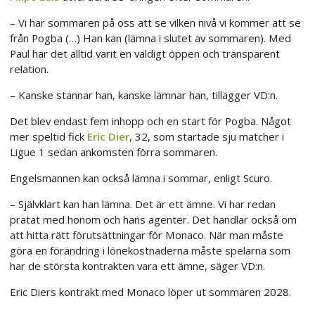
– Vi har sommaren på oss att se vilken nivå vi kommer att se
från Pogba (…) Han kan (lämna i slutet av sommaren). Med
Paul har det alltid varit en väldigt öppen och transparent
relation.
– Kanske stannar han, kanske lämnar han, tillägger VD:n.
Det blev endast fem inhopp och en start för Pogba. Något
mer speltid fick
Eric Dier
, 32, som startade sju matcher i
Ligue 1 sedan ankomsten förra sommaren.
Engelsmannen kan också lämna i sommar, enligt Scuro.
– Självklart kan han lämna. Det är ett ämne. Vi har redan
pratat med honom och hans agenter. Det handlar också om
att hitta rätt förutsättningar för Monaco. När man måste
göra en förändring i lönekostnaderna måste spelarna som
har de största kontrakten vara ett ämne, säger VD:n.
Eric Diers kontrakt med Monaco löper ut sommaren 2028.