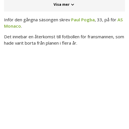
Visa mer
Inför den gångna säsongen skrev
Paul Pogba
, 33, på för
AS
Monaco
.
Det innebar en återkomst till fotbollen för fransmannen, som
hade varit borta från planen i flera år.