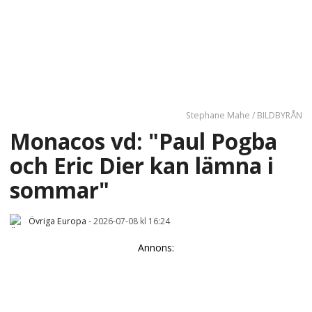
Stephane Mahe / BILDBYRÅN
Monacos vd: "Paul Pogba
och Eric Dier kan lämna i
sommar"
Övriga Europa
-
2026-07-08 kl 16:24
Annons: