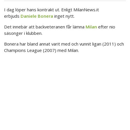
I dag löper hans kontrakt ut. Enligt MilanNews.it
erbjuds
Daniele Bonera
inget nytt.
Det innebär att backveteranen får lämna
Milan
efter nio
säsonger i klubben.
Bonera har bland annat varit med och vunnit ligan (2011) och
Champions League (2007) med Milan.