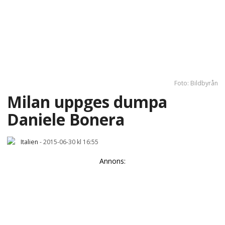
Foto: Bildbyrån
Milan uppges dumpa
Daniele Bonera
Italien
-
2015-06-30 kl 16:55
Annons: