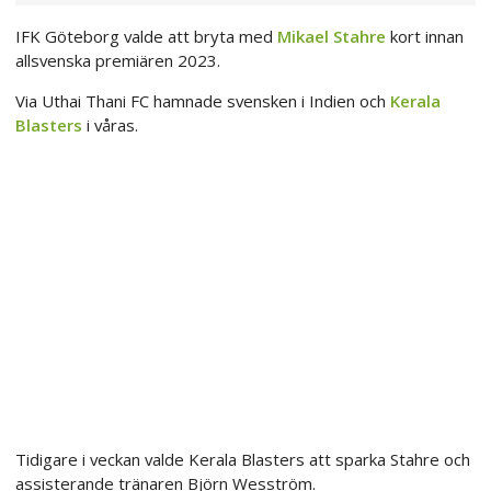
IFK Göteborg valde att bryta med
Mikael Stahre
kort innan
allsvenska premiären 2023.
Via Uthai Thani FC hamnade svensken i Indien och
Kerala
Blasters
i våras.
Tidigare i veckan valde Kerala Blasters att sparka Stahre och
assisterande tränaren Björn Wesström.