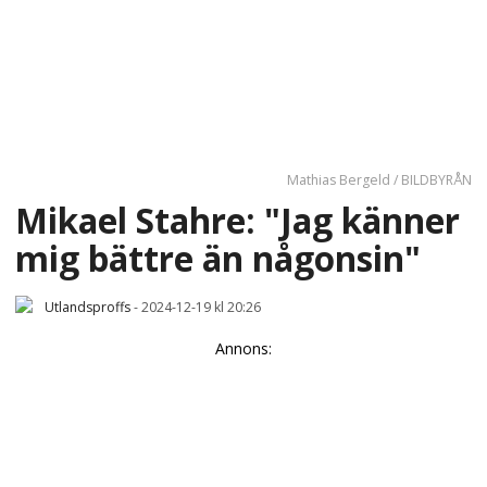
Mathias Bergeld / BILDBYRÅN
Mikael Stahre: "Jag känner
mig bättre än någonsin"
Utlandsproffs
-
2024-12-19 kl 20:26
Annons: