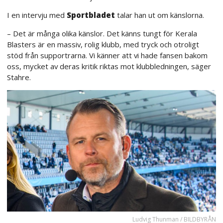
I en intervju med
Sportbladet
talar han ut om känslorna.
– Det är många olika känslor. Det känns tungt för Kerala
Blasters är en massiv, rolig klubb, med tryck och otroligt
stöd från supportrarna. Vi känner att vi hade fansen bakom
oss, mycket av deras kritik riktas mot klubbledningen, säger
Stahre.
Ludvig Thunman / BILDBYRÅN