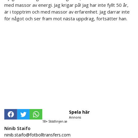
med massor av energi. Jag krigar på! Jag har inte fyllt 50 år,
är i topptrim och med massor av erfarenhet. Jag darrar inte
för något och ser fram mot nästa uppdrag, fortsätter han.
Spela här
Annons
18+ Stödlinjen.se
Ninib Staifo
ninib.staifo@fotbolltransfers.com