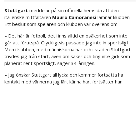
Stuttgart
meddelar på sin officiella hemsida att den
italienske mittfältaren
Mauro Camoranesi
lämnar klubben.
Ett beslut som spelaren och klubben var överens om.
– Det här är fotboll, det finns alltid en osäkerhet som inte
går att förutspå. Olyckligtvis passade jag inte in sportsligt.
Men i klubben, med människorna här och i staden Stuttgart
trivdes jag från start, även om saker och ting inte gick som
planerat rent sportsligt, säger 34-åringen.
– Jag önskar Stuttgart all lycka och kommer fortsätta ha
kontakt med vännerna jag lärt känna här, fortsätter han.