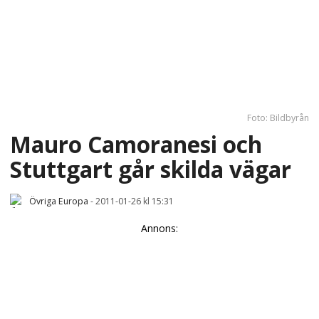
Foto: Bildbyrån
Mauro Camoranesi och
Stuttgart går skilda vägar
Övriga Europa
-
2011-01-26 kl 15:31
Annons: