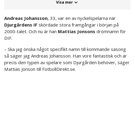
Visa mer
Andreas Johansson
, 33, var en av nyckelspelarna när
Djurgårdens IF
skördade stora framgångar i början på
2000-talet. Och nu är han
Mattias Jonsons
drömnamn för
DIF.
– Ska jag önska något specifikt namn till kommande säsong
så säger jag Andreas Johansson. Han vore fantastisk och är
precis den typen av spelare som Djurgården behöver, säger
Mattias Jonson till FotbollDirekt.se.