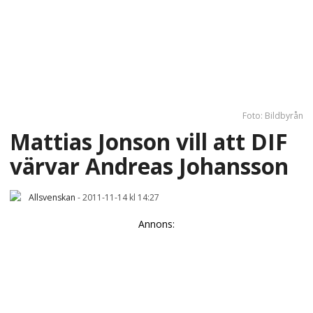
Foto: Bildbyrån
Mattias Jonson vill att DIF
värvar Andreas Johansson
Allsvenskan
-
2011-11-14 kl 14:27
Annons: