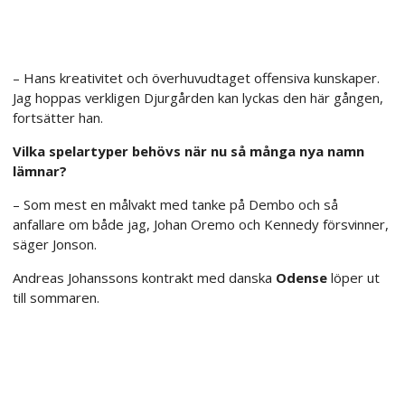
– Hans kreativitet och överhuvudtaget offensiva kunskaper.
Jag hoppas verkligen Djurgården kan lyckas den här gången,
fortsätter han.
Vilka spelartyper behövs när nu så många nya namn
lämnar?
– Som mest en målvakt med tanke på Dembo och så
anfallare om både jag, Johan Oremo och Kennedy försvinner,
säger Jonson.
Andreas Johanssons kontrakt med danska
Odense
löper ut
till sommaren.