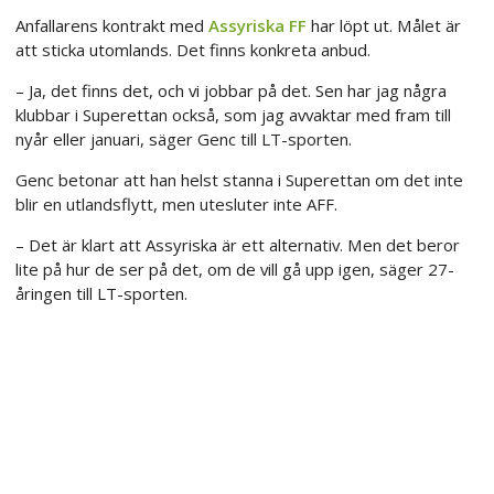
Anfallarens kontrakt med
Assyriska FF
har löpt ut. Målet är
att sticka utomlands. Det finns konkreta anbud.
– Ja, det finns det, och vi jobbar på det. Sen har jag några
klubbar i Superettan också, som jag avvaktar med fram till
nyår eller januari, säger Genc till LT-sporten.
Genc betonar att han helst stanna i Superettan om det inte
blir en utlandsflytt, men utesluter inte AFF.
– Det är klart att Assyriska är ett alternativ. Men det beror
lite på hur de ser på det, om de vill gå upp igen, säger 27-
åringen till LT-sporten.