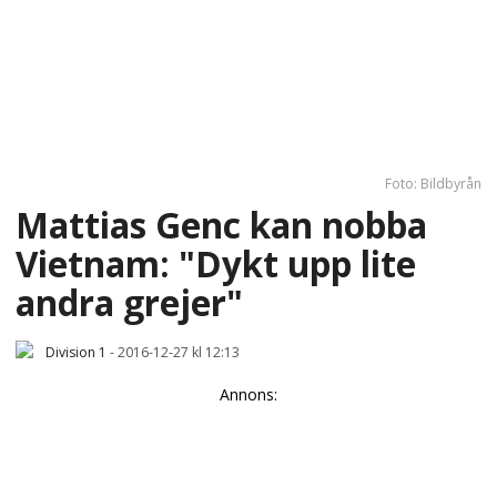
Foto: Bildbyrån
Mattias Genc kan nobba
Vietnam: "Dykt upp lite
andra grejer"
Division 1
-
2016-12-27 kl 12:13
Annons: