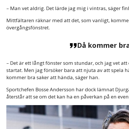
– Man vet aldrig. Det lärde jag mig i vintras, säger fi
Mittfältaren räknar med att det, som vanligt, komm
övergångsfönstret.
Då kommer bra 
– Det är ett långt fönster som stundar, och jag vet a
startat. Men jag försöker bara att njuta av att spela h
kommer bra saker att hända, säger han.
Sportchefen Bosse Andersson har dock lämnat Djurgår
återstår att se om det kan ha en påverkan på en event