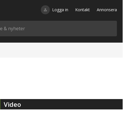
Logga in
Kontakt
Annonsera
Video