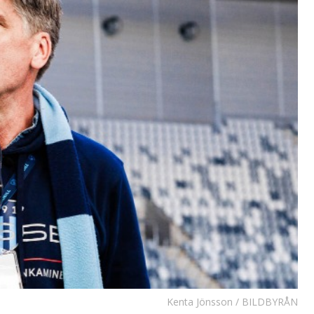
Kenta Jönsson / BILDBYRÅN