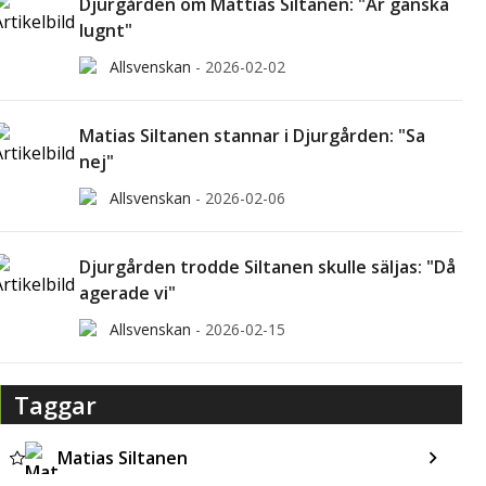
Djurgården om Mattias Siltanen: "Är ganska
lugnt"
Allsvenskan
-
2026-02-02
Matias Siltanen stannar i Djurgården: "Sa
nej"
Allsvenskan
-
2026-02-06
Djurgården trodde Siltanen skulle säljas: "Då
agerade vi"
Allsvenskan
-
2026-02-15
Taggar
Matias Siltanen