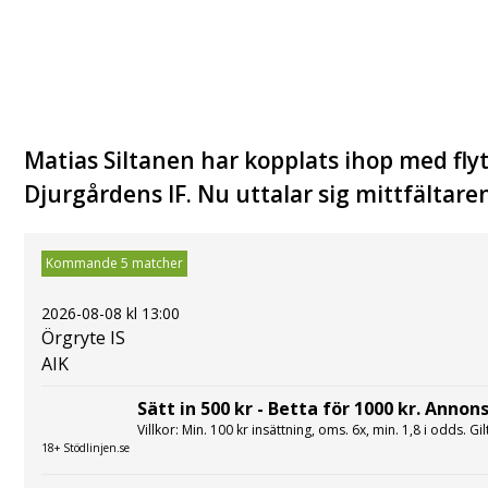
Matias Siltanen har kopplats ihop med fly
Djurgårdens IF. Nu uttalar sig mittfältar
Kommande 5 matcher
2026-08-08 kl 13:00
Örgryte IS
AIK
Sätt in 500 kr - Betta för 1000 kr. Annons
Villkor: Min. 100 kr insättning, oms. 6x, min. 1,8 i odds. Gi
18+ Stödlinjen.se