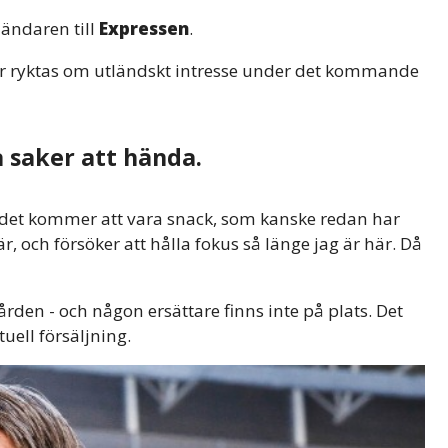
nländaren till
Expressen
.
er ryktas om utländskt intresse under det kommande
saker att hända.
tt det kommer att vara snack, som kanske redan har
är, och försöker att hålla fokus så länge jag är här. Då
den - och någon ersättare finns inte på plats. Det
uell försäljning.