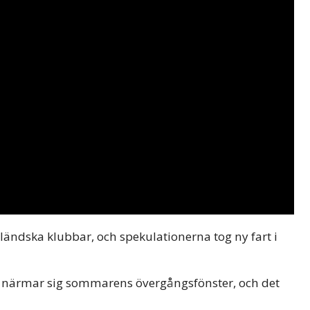
ländska klubbar, och spekulationerna tog ny fart i
Nu närmar sig sommarens övergångsfönster, och det