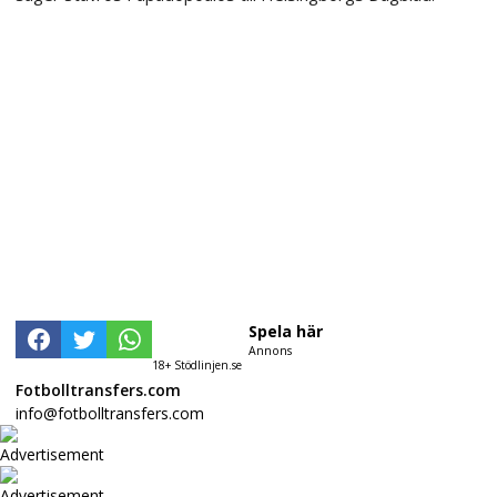
Spela här
Annons
18+ Stödlinjen.se
Fotbolltransfers.com
info@fotbolltransfers.com