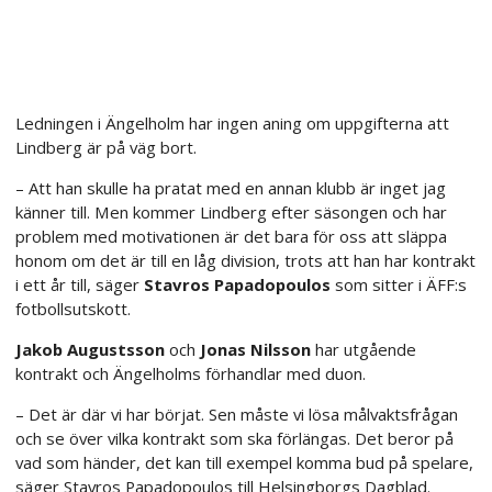
Ledningen i Ängelholm har ingen aning om uppgifterna att
Lindberg är på väg bort.
– Att han skulle ha pratat med en annan klubb är inget jag
känner till. Men kommer Lindberg efter säsongen och har
problem med motivationen är det bara för oss att släppa
honom om det är till en låg division, trots att han har kontrakt
i ett år till, säger
Stavros Papadopoulos
som sitter i ÄFF:s
fotbollsutskott.
Jakob Augustsson
och
Jonas Nilsson
har utgående
kontrakt och Ängelholms förhandlar med duon.
– Det är där vi har börjat. Sen måste vi lösa målvaktsfrågan
och se över vilka kontrakt som ska förlängas. Det beror på
vad som händer, det kan till exempel komma bud på spelare,
säger Stavros Papadopoulos till Helsingborgs Dagblad.