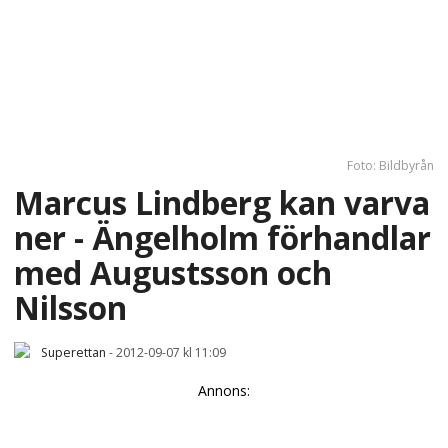
Foto: Bildbyrån
Marcus Lindberg kan varva
ner - Ängelholm förhandlar
med Augustsson och
Nilsson
Superettan
-
2012-09-07 kl 11:09
Annons: