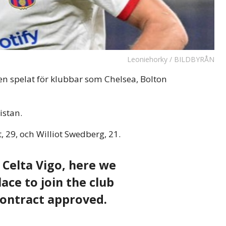
Leoniehorky / BILDBYRÅN
en spelat för klubbar som Chelsea, Bolton
istan.
, 29, och Williot Swedberg, 21.
Celta Vigo, here we
ace to join the club
contract approved.