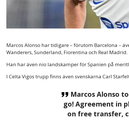
Marcos Alonso har tidigare – förutom Barcelona – äv
Wanderers, Sunderland, Fiorentina och Real Madrid.
Han har även nio landskamper för Spanien på meritl
I Celta Vigos trupp finns även svenskarna Carl Starfelt
Marcos Alonso to 
go! Agreement in pl
on free transfer, 