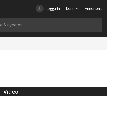
Logga in
Kontakt
Annonsera
Video