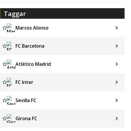
Taggar
Marcos Alonso
FC Barcelona
Atlético Madrid
FC Inter
Sevilla FC
Girona FC