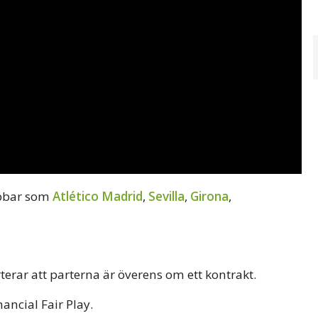
ubbar som
Atlético Madrid
,
Sevilla
,
Girona
,
erar att parterna är överens om ett kontrakt.
ancial Fair Play.