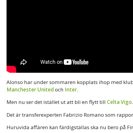
Alonso har under sommaren kopplats ihop med kl
Manchester United
och
Inter
.
Men nu ser det istället ut att bli en flytt till
Celta Vigo
.
Det är transferexperten Fabrizio Romano som rapport
Huruvida affären kan färdigställas ska nu bero på Fin