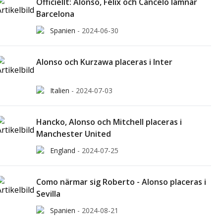
Officiellt: Alonso, Félix och Cancelo lämnar
Barcelona
Spanien
-
2024-06-30
Alonso och Kurzawa placeras i Inter
Italien
-
2024-07-03
Hancko, Alonso och Mitchell placeras i
Manchester United
England
-
2024-07-25
Como närmar sig Roberto - Alonso placeras i
Sevilla
Spanien
-
2024-08-21