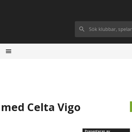
 med Celta Vigo
Presenteras av