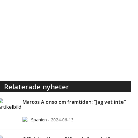
Relaterade nyheter
Marcos Alonso om framtiden: "Jag vet inte"
Spanien
-
2024-06-13