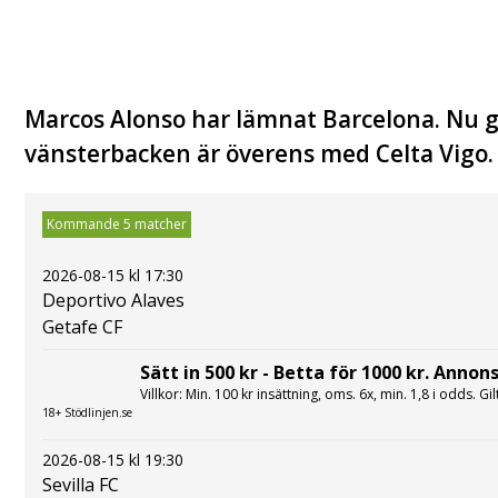
Marcos Alonso har lämnat Barcelona. Nu g
vänsterbacken är överens med Celta Vigo.
Kommande 5 matcher
2026-08-15 kl 17:30
Deportivo Alaves
Getafe CF
Sätt in 500 kr - Betta för 1000 kr. Annons
Villkor: Min. 100 kr insättning, oms. 6x, min. 1,8 i odds. Gi
18+ Stödlinjen.se
2026-08-15 kl 19:30
Sevilla FC