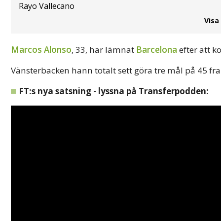
Rayo Vallecano
Visa
Marcos Alonso
, 33, har lämnat
Barcelona
efter att ko
Vänsterbacken hann totalt sett göra tre mål på 45 f
FT:s nya satsning - lyssna på Transferpodden: