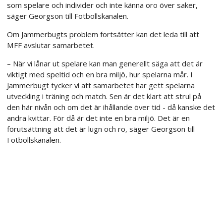
som spelare och individer och inte känna oro över saker,
säger Georgson till Fotbollskanalen.
Om Jammerbugts problem fortsätter kan det leda till att
MFF avslutar samarbetet.
– När vi lånar ut spelare kan man generellt säga att det är
viktigt med speltid och en bra miljö, hur spelarna mår. I
Jammerbugt tycker vi att samarbetet har gett spelarna
utveckling i träning och match. Sen är det klart att strul på
den här nivån och om det är ihållande över tid - då kanske det
andra kvittar. För då är det inte en bra miljö. Det är en
förutsättning att det är lugn och ro, säger Georgson till
Fotbollskanalen.