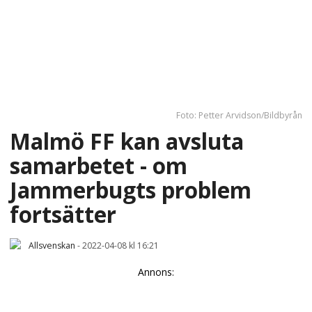
Foto: Petter Arvidson/Bildbyrån
Malmö FF kan avsluta
samarbetet - om
Jammerbugts problem
fortsätter
Allsvenskan
-
2022-04-08 kl 16:21
Annons: