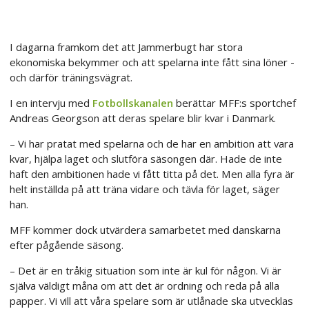
I dagarna framkom det att Jammerbugt har stora
ekonomiska bekymmer och att spelarna inte fått sina löner -
och därför träningsvägrat.
I en intervju med
Fotbollskanalen
berättar MFF:s sportchef
Andreas Georgson att deras spelare blir kvar i Danmark.
– Vi har pratat med spelarna och de har en ambition att vara
kvar, hjälpa laget och slutföra säsongen där. Hade de inte
haft den ambitionen hade vi fått titta på det. Men alla fyra är
helt inställda på att träna vidare och tävla för laget, säger
han.
MFF kommer dock utvärdera samarbetet med danskarna
efter pågående säsong.
– Det är en tråkig situation som inte är kul för någon. Vi är
själva väldigt måna om att det är ordning och reda på alla
papper. Vi vill att våra spelare som är utlånade ska utvecklas