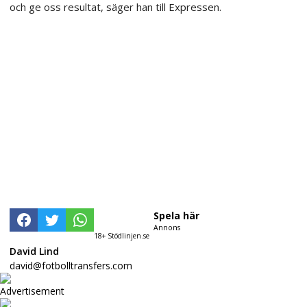
och ge oss resultat, säger han till Expressen.
Spela här
Annons
18+ Stödlinjen.se
David Lind
david@fotbolltransfers.com