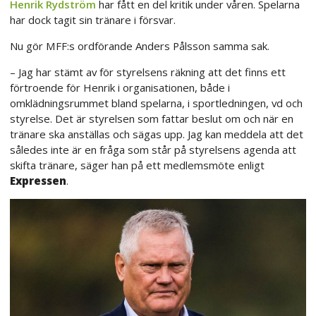
Henrik Rydström
har fått en del kritik under våren. Spelarna
har dock tagit sin tränare i försvar.
Nu gör MFF:s ordförande Anders Pålsson samma sak.
– Jag har stämt av för styrelsens räkning att det finns ett
förtroende för Henrik i organisationen, både i
omklädningsrummet bland spelarna, i sportledningen, vd och
styrelse. Det är styrelsen som fattar beslut om och när en
tränare ska anställas och sägas upp. Jag kan meddela att det
således inte är en fråga som står på styrelsens agenda att
skifta tränare, säger han på ett medlemsmöte enligt
Expressen
.