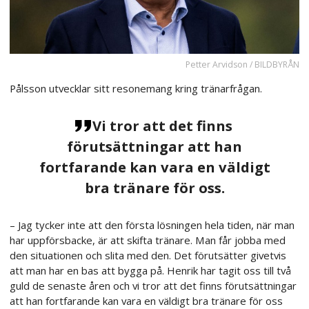
Petter Arvidson / BILDBYRÅN
Pålsson utvecklar sitt resonemang kring tränarfrågan.
Vi tror att det finns
förutsättningar att han
fortfarande kan vara en väldigt
bra tränare för oss.
– Jag tycker inte att den första lösningen hela tiden, när man
har uppförsbacke, är att skifta tränare. Man får jobba med
den situationen och slita med den. Det förutsätter givetvis
att man har en bas att bygga på. Henrik har tagit oss till två
guld de senaste åren och vi tror att det finns förutsättningar
att han fortfarande kan vara en väldigt bra tränare för oss