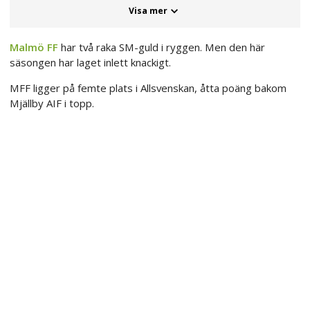
Visa mer
Malmö FF
har två raka SM-guld i ryggen. Men den här
säsongen har laget inlett knackigt.
MFF ligger på femte plats i Allsvenskan, åtta poäng bakom
Mjällby AIF i topp.