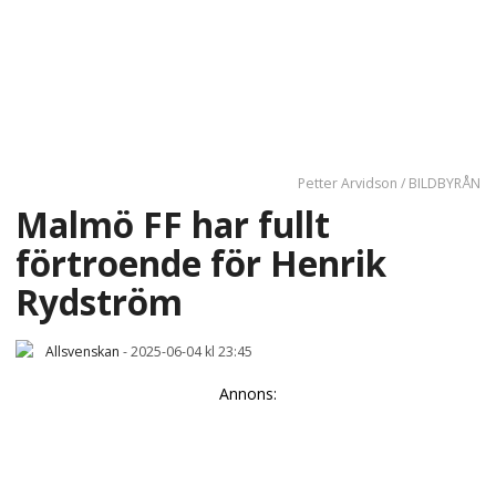
Petter Arvidson / BILDBYRÅN
Malmö FF har fullt
förtroende för Henrik
Rydström
Allsvenskan
-
2025-06-04 kl 23:45
Annons: