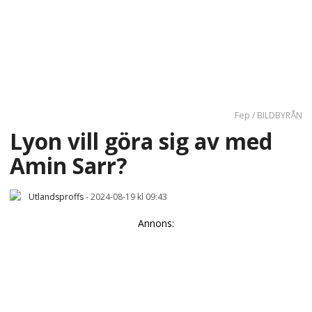
Fep / BILDBYRÅN
Lyon vill göra sig av med
Amin Sarr?
Utlandsproffs
-
2024-08-19 kl 09:43
Annons: