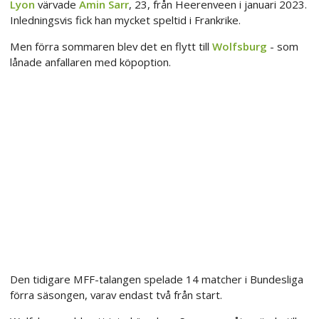
Lyon
värvade
Amin Sarr
, 23, från Heerenveen i januari 2023.
Inledningsvis fick han mycket speltid i Frankrike.
Men förra sommaren blev det en flytt till
Wolfsburg
- som
lånade anfallaren med köpoption.
Den tidigare MFF-talangen spelade 14 matcher i Bundesliga
förra säsongen, varav endast två från start.