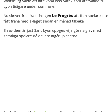
Wolfsburg valde att inte köpa loss Sarr - som återvände till
Lyon tidigare under sommaren.
Nu skriver franska tidningen
Le Progrès
att fem spelare inte
fått träna med a-laget sedan en månad tillbaka.
En av dem är just Sarr. Lyon uppges vilja göra sig av med
samtliga spelare då de inte ingår i planerna.