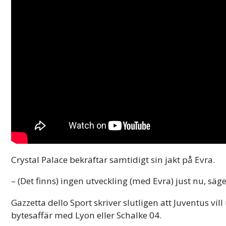
Crystal Palace bekräftar samtidigt sin jakt på Evra.
– (Det finns) ingen utveckling (med Evra) just nu, s
Gazzetta dello Sport skriver slutligen att Juventus vill 
bytesaffär med Lyon eller Schalke 04.