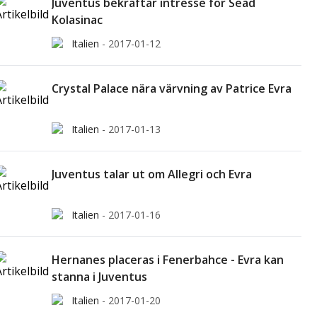
Juventus bekräftar intresse för Sead
Kolasinac
Italien
-
2017-01-12
Crystal Palace nära värvning av Patrice Evra
Italien
-
2017-01-13
Juventus talar ut om Allegri och Evra
Italien
-
2017-01-16
Hernanes placeras i Fenerbahce - Evra kan
stanna i Juventus
Italien
-
2017-01-20