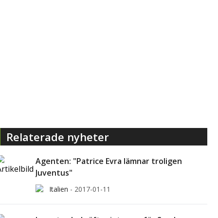
Relaterade nyheter
Agenten: "Patrice Evra lämnar troligen
Juventus"
Italien
-
2017-01-11