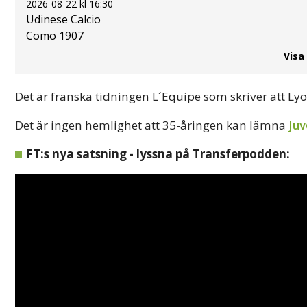
2026-08-22 kl 16:30
Udinese Calcio
Como 1907
Visa
Det är franska tidningen L´Equipe som skriver att Ly
Det är ingen hemlighet att 35-åringen kan lämna
Juv
FT:s nya satsning - lyssna på Transferpodden: