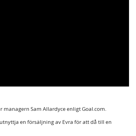
äger managern Sam Allardyce enligt Goal.com.
utnyttja en försäljning av Evra för att då till en