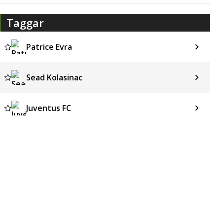
Taggar
Patrice Evra
Sead Kolasinac
Juventus FC