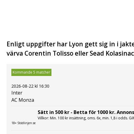
Enligt uppgifter har Lyon gett sig in i jakt
värva Corentin Tolisso eller Sead Kolasinac
Kommande 5 matcher
2026-08-22 kl 16:30
Inter
AC Monza
Sätt in 500 kr - Betta för 1000 kr. Annons
Villkor: Min. 100 kr insättning, oms. 6x, min. 1,8 i odds. Gi
18+ Stödlinjen.se