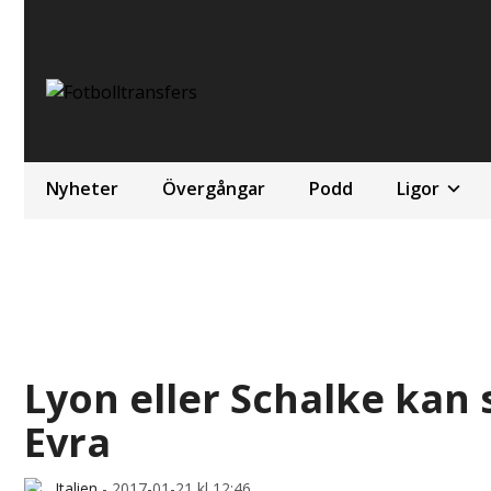
Nyheter
Övergångar
Podd
Ligor
Lyon eller Schalke kan 
Evra
Italien
-
2017-01-21 kl 12:46