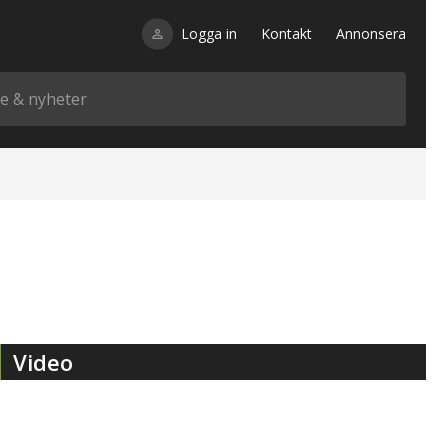
Logga in
Kontakt
Annonsera
Video