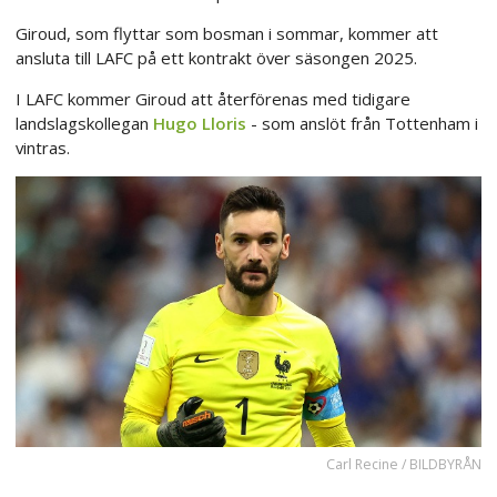
Giroud, som flyttar som bosman i sommar, kommer att
ansluta till LAFC på ett kontrakt över säsongen 2025.
I LAFC kommer Giroud att återförenas med tidigare
landslagskollegan
Hugo Lloris
- som anslöt från Tottenham i
vintras.
Carl Recine / BILDBYRÅN