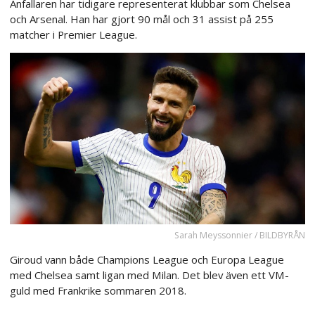
Anfallaren har tidigare representerat klubbar som Chelsea
och Arsenal. Han har gjort 90 mål och 31 assist på 255
matcher i Premier League.
Sarah Meyssonnier / BILDBYRÅN
Giroud vann både Champions League och Europa League
med Chelsea samt ligan med Milan. Det blev även ett VM-
guld med Frankrike sommaren 2018.