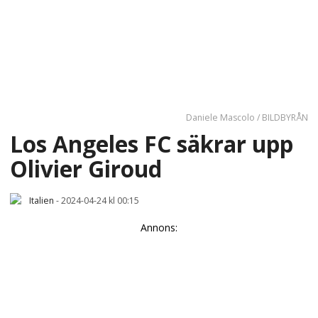
Daniele Mascolo / BILDBYRÅN
Los Angeles FC säkrar upp
Olivier Giroud
Italien
-
2024-04-24 kl 00:15
Annons: