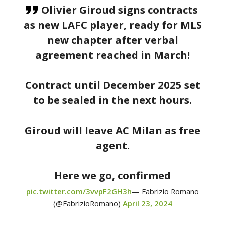
Olivier Giroud signs contracts
as new LAFC player, ready for MLS
new chapter after verbal
agreement reached in March!
Contract until December 2025 set
to be sealed in the next hours.
Giroud will leave AC Milan as free
agent.
Here we go, confirmed
pic.twitter.com/3vvpF2GH3h
— Fabrizio Romano
(@FabrizioRomano)
April 23, 2024