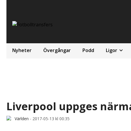
Nyheter
Övergångar
Podd
Ligor
Liverpool uppges närma
Världen
-
2017-05-13 kl 00:35