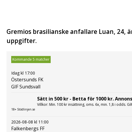
Gremios brasilianske anfallare Luan, 24, är
uppgifter.
Kommande 5 matcher
Idag kl 17:00
Östersunds FK
GIF Sundsvall
Sätt in 500 kr - Betta för 1000 kr. Annons
Villkor: Min. 100 kr insättning, oms. 6x, min. 1,8 i odds. Gi
18+ Stödlinjen.se
2026-08-08 kl 11:00
Falkenbergs FF