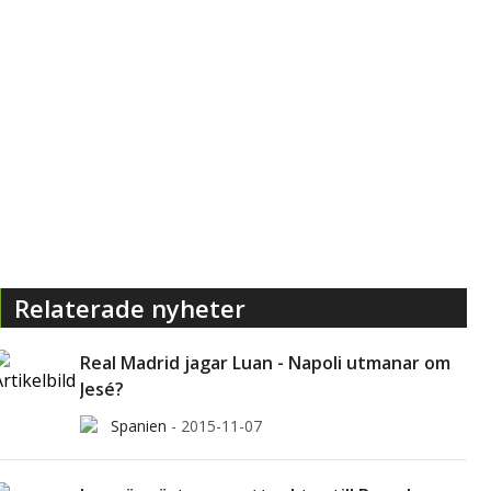
Relaterade nyheter
Real Madrid jagar Luan - Napoli utmanar om
Jesé?
Spanien
-
2015-11-07