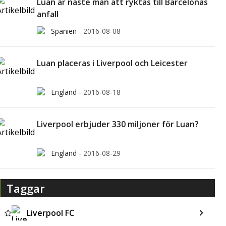
Luan är näste man att ryktas till Barcelonas
anfall
Spanien
-
2016-08-08
Luan placeras i Liverpool och Leicester
England
-
2016-08-18
Liverpool erbjuder 330 miljoner för Luan?
England
-
2016-08-29
Taggar
Liverpool FC