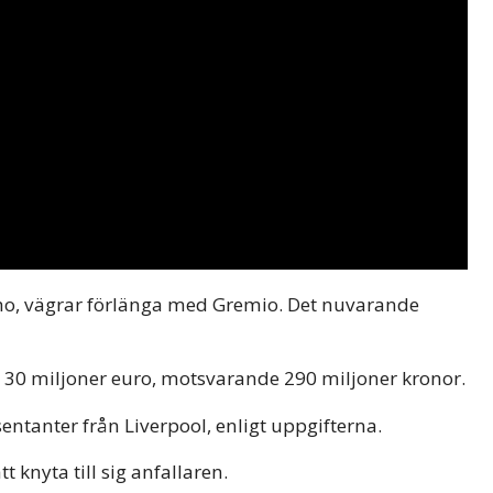
ho, vägrar förlänga med Gremio. Det nuvarande
å 30 miljoner euro, motsvarande 290 miljoner kronor.
entanter från Liverpool, enligt uppgifterna.
knyta till sig anfallaren.