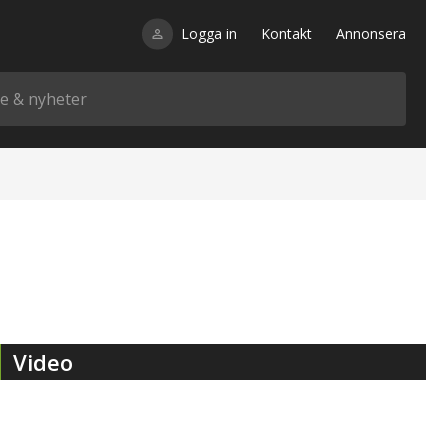
Logga in
Kontakt
Annonsera
Video