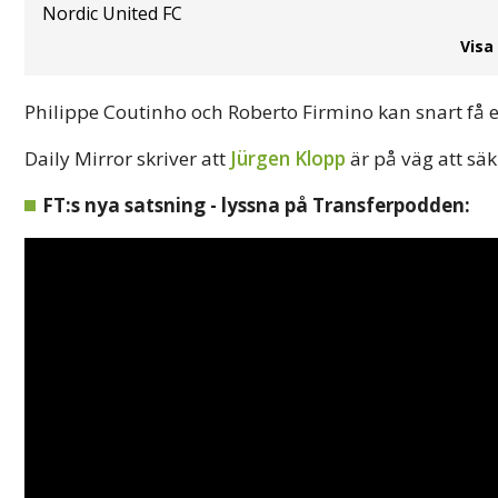
Nordic United FC
Visa
Philippe Coutinho och Roberto Firmino kan snart få e
Daily Mirror skriver att
Jürgen Klopp
är på väg att sä
FT:s nya satsning - lyssna på Transferpodden: