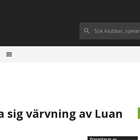
 sig värvning av Luan
Presenteras av