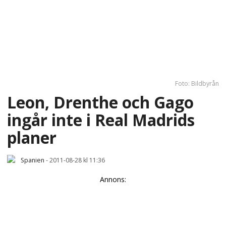
Foto: Bildbyrån
Leon, Drenthe och Gago
ingår inte i Real Madrids
planer
Spanien
-
2011-08-28 kl 11:36
Annons: