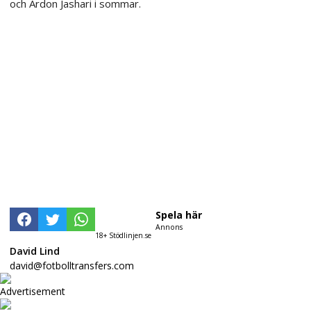
och Ardon Jashari i sommar.
Spela här
Annons
18+ Stödlinjen.se
David Lind
david@fotbolltransfers.com