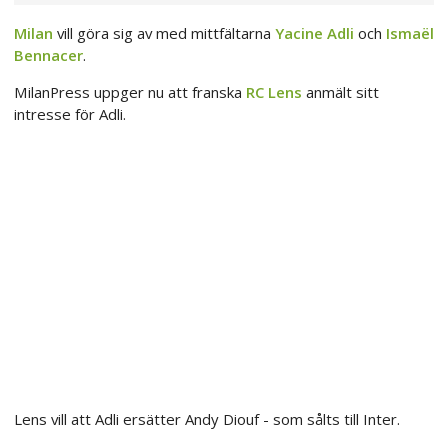
Milan
vill göra sig av med mittfältarna
Yacine Adli
och
Ismaël
Bennacer
.
MilanPress uppger nu att franska
RC Lens
anmält sitt
intresse för Adli.
Lens vill att Adli ersätter Andy Diouf - som sålts till Inter.