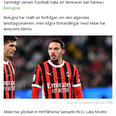
Samtidigt skriver Football Italia att Bennacer kan hamna i
Bologna
.
Bologna har ställt en förfrågan om den algeriske
landslagsmannen, men några förhandlingar med Milan har
ännu inte inletts.
Jennifer Lorenzini / BILDBYRÅN
Milan har plockat in mittfältarna Samuele Ricci, Luka Modric