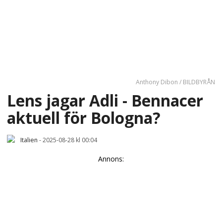
Anthony Dibon / BILDBYRÅN
Lens jagar Adli - Bennacer
aktuell för Bologna?
Italien
-
2025-08-28 kl 00:04
Annons: