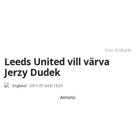
Foto: Bildbyrån
Leeds United vill värva
Jerzy Dudek
England
-
2011-07-04 kl 19:20
Annons: