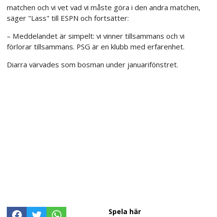
matchen och vi vet vad vi måste göra i den andra matchen,
säger "Lass" till ESPN och fortsätter:
– Meddelandet är simpelt: vi vinner tillsammans och vi
förlorar tillsammans. PSG är en klubb med erfarenhet.
Diarra värvades som bosman under januarifönstret.
Spela här