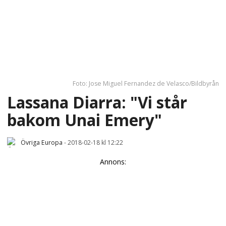
Foto: Jose Miguel Fernandez de Velasco/Bildbyrån
Lassana Diarra: "Vi står
bakom Unai Emery"
Övriga Europa
-
2018-02-18 kl 12:22
Annons: