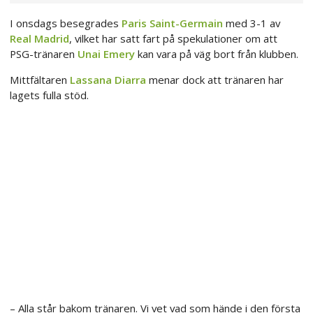
I onsdags besegrades
Paris Saint-Germain
med 3-1 av
Real Madrid
, vilket har satt fart på spekulationer om att
PSG-tränaren
Unai Emery
kan vara på väg bort från klubben.
Mittfältaren
Lassana Diarra
menar dock att tränaren har
lagets fulla stöd.
– Alla står bakom tränaren. Vi vet vad som hände i den första