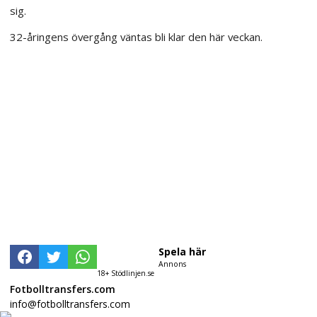
sig.
32-åringens övergång väntas bli klar den här veckan.
Spela här
Annons
18+ Stödlinjen.se
Fotbolltransfers.com
info@fotbolltransfers.com