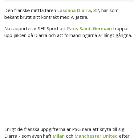
Den franske mittfältaren
Lassana Diarra
, 32, har som
bekant brutit sitt kontrakt med Al Jazira.
Nu rapporterar SFR Sport att
Paris Saint-Germain
trappat
upp jakten på Diarra och att förhandlingarna är långt gångna.
Enligt de franska uppgifterna är PSG nära att knyta till sig
Diarra - som även haft
Milan
och
Manchester United
efter