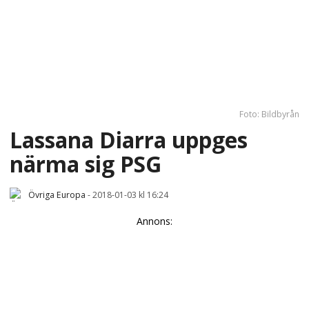
Foto: Bildbyrån
Lassana Diarra uppges
närma sig PSG
Övriga Europa
-
2018-01-03 kl 16:24
Annons: