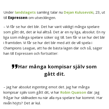
Under
landslagets
samling talar nu
Dejan Kulusevski
, 23, ut
till
Expressen
om utvecklingen.
– Vi får se hur det blir. Det har varit väldigt många spelare
som gått dit, det är kul alltså. Det är en ny liga, absolut. En ny
liga som många spelare söker sig till. Sen får vi se hur det blir
i framtiden. Vi får se hur det blir med att de vill spela i
Champions League, att ha de bästa lagen där och så, säger
han till Expressen och fortsätter:
Har många kompisar själv som
gått dit.
– Jag har absolut ingenting emot det. Jag har många
kompisar själv som gått dit, vi har
Robin Quaison
där. Jag
frågar hur skillnaden nu när alla nya spelare har kommit. Har
nivån höjts? Det är kul.