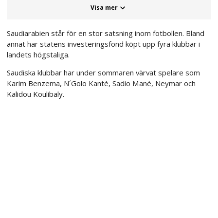
Visa mer
Saudiarabien står för en stor satsning inom fotbollen. Bland
annat har statens investeringsfond köpt upp fyra klubbar i
landets högstaliga.
Saudiska klubbar har under sommaren värvat spelare som
Karim Benzema, N´Golo Kanté, Sadio Mané, Neymar och
Kalidou Koulibaly.