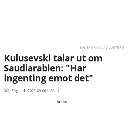
Joel Marklund / BILDBYRÅN
Kulusevski talar ut om
Saudiarabien: "Har
ingenting emot det"
England
-
2023-09-06 kl 20:14
Annons: