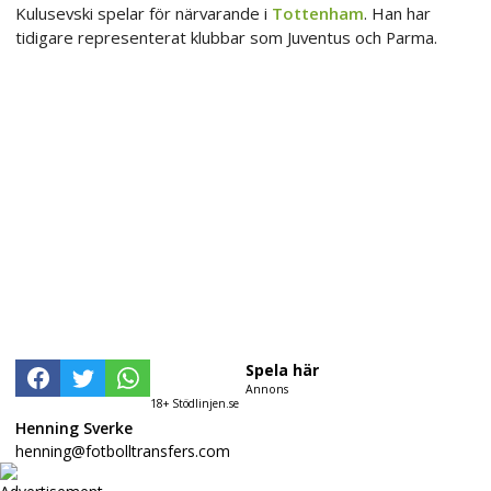
Kulusevski spelar för närvarande i
Tottenham
. Han har
tidigare representerat klubbar som Juventus och Parma.
Spela här
Annons
18+ Stödlinjen.se
Henning Sverke
henning@fotbolltransfers.com