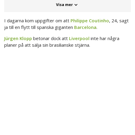
Visa mer
I dagarna kom uppgifter om att
Philippe Coutinho
, 24, sagt
ja till en flytt till spanska giganten
Barcelona
.
Jürgen Klopp
betonar dock att
Liverpool
inte har några
planer på att sälja sin brasilianske stjärna.