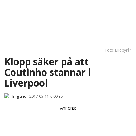
Foto: Bildbyrån
Klopp säker på att
Coutinho stannar i
Liverpool
England
-
2017-05-11 kl 00:35
Annons: