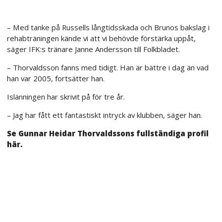
– Med tanke på Russells långtidsskada och Brunos bakslag i
rehabträningen kände vi att vi behövde förstärka uppåt,
säger IFK:s tränare Janne Andersson till Folkbladet.
– Thorvaldsson fanns med tidigt. Han är bättre i dag än vad
han var 2005, fortsätter han.
Islänningen har skrivit på för tre år.
– Jag har fått ett fantastiskt intryck av klubben, säger han.
Se Gunnar Heidar Thorvaldssons fullständiga profil
här.