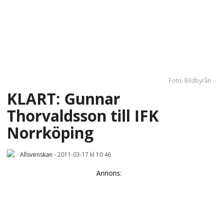
Foto: Bildbyrån
KLART: Gunnar
Thorvaldsson till IFK
Norrköping
Allsvenskan
-
2011-03-17 kl 10:46
Annons: