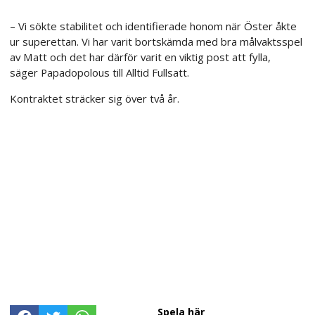
– Vi sökte stabilitet och identifierade honom när Öster åkte
ur superettan. Vi har varit bortskämda med bra målvaktsspel
av Matt och det har därför varit en viktig post att fylla,
säger Papadopolous till Alltid Fullsatt.
Kontraktet sträcker sig över två år.
Spela här