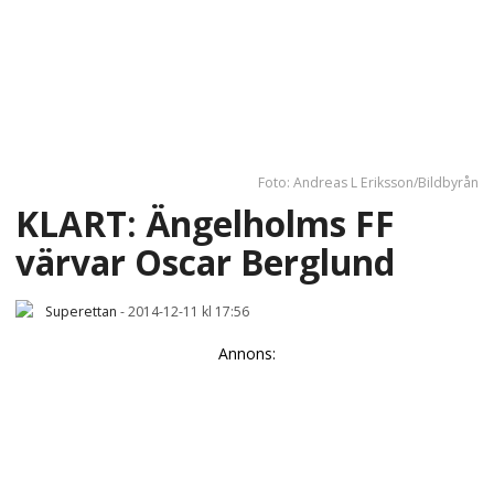
Foto: Andreas L Eriksson/Bildbyrån
KLART: Ängelholms FF
värvar Oscar Berglund
Superettan
-
2014-12-11 kl 17:56
Annons: