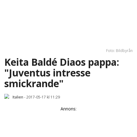
Foto: Bildbyrån
Keita Baldé Diaos pappa:
"Juventus intresse
smickrande"
Italien
-
2017-05-17 kl 11:29
Annons: