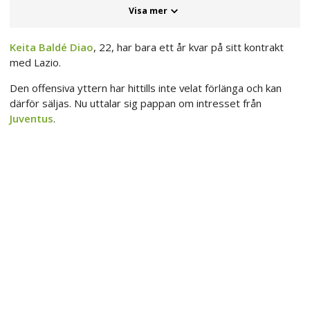
Visa mer
Keita Baldé Diao
, 22, har bara ett år kvar på sitt kontrakt
med Lazio.
Den offensiva yttern har hittills inte velat förlänga och kan
därför säljas. Nu uttalar sig pappan om intresset från
Juventus
.