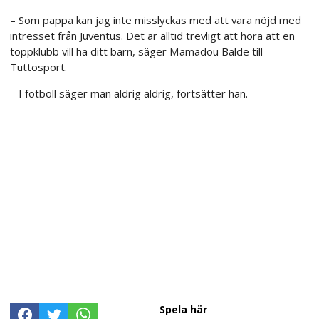
– Som pappa kan jag inte misslyckas med att vara nöjd med
intresset från Juventus. Det är alltid trevligt att höra att en
toppklubb vill ha ditt barn, säger Mamadou Balde till
Tuttosport.
– I fotboll säger man aldrig aldrig, fortsätter han.
Spela här