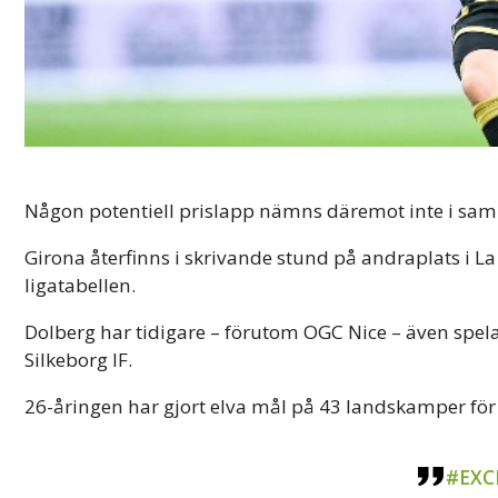
Någon potentiell prislapp nämns däremot inte i s
Girona återfinns i skrivande stund på andraplats i La
ligatabellen.
Dolberg har tidigare – förutom OGC Nice – även spela
Silkeborg IF.
26-åringen har gjort elva mål på 43 landskamper fö
#EXC