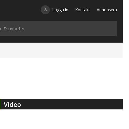
Logga in
Kontakt
Annonsera
Video