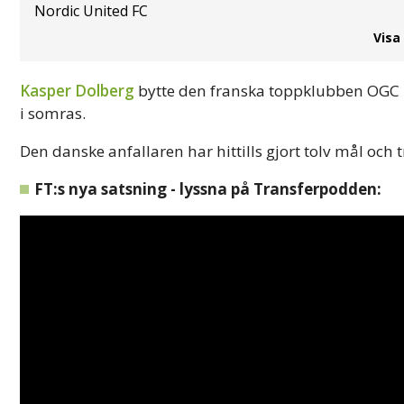
Nordic United FC
Visa
Kasper Dolberg
bytte den franska toppklubben OGC N
i somras.
Den danske anfallaren har hittills gjort tolv mål och
FT:s nya satsning - lyssna på Transferpodden: