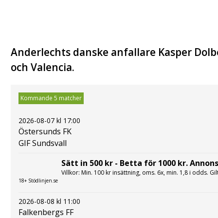
Anderlechts danske anfallare Kasper Dolb
och Valencia.
Kommande 5 matcher
2026-08-07 kl 17:00
Östersunds FK
GIF Sundsvall
Sätt in 500 kr - Betta för 1000 kr. Annons
Villkor: Min. 100 kr insättning, oms. 6x, min. 1,8 i odds. Gi
18+ Stödlinjen.se
2026-08-08 kl 11:00
Falkenbergs FF