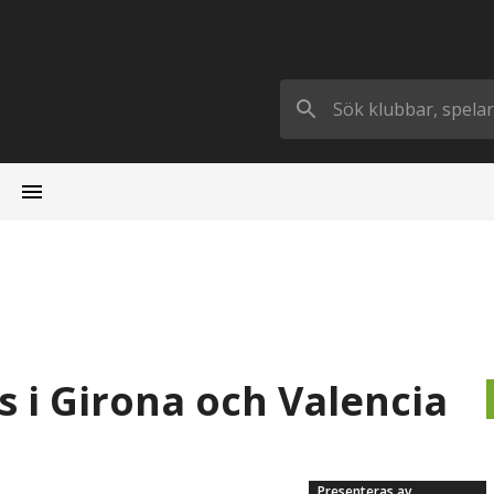
 i Girona och Valencia
Presenteras av