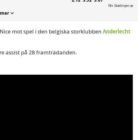
18+ Stödlinjen.se
 mer
ice mot spel i den belgiska storklubben
Anderlecht
 tre assist på 28 framträdanden.