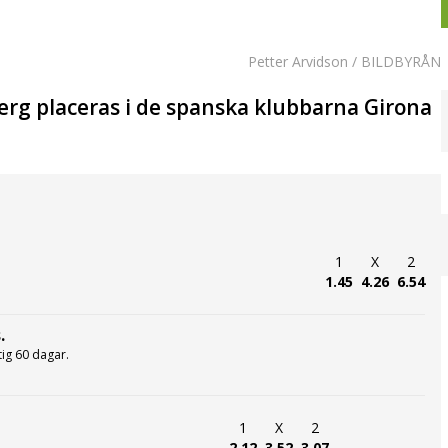
Petter Arvidson / BILDBYRÅN
erg placeras i de spanska klubbarna Girona
1
X
2
1.45
4.26
6.54
.
ltig 60 dagar.
1
X
2
2.12
3.52
3.07