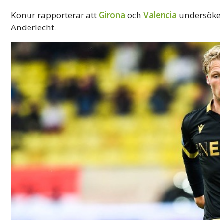
Konur rapporterar att
Girona
och
Valencia
undersöker
Anderlecht.