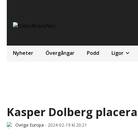
Nyheter
Övergångar
Podd
Ligor
Kasper Dolberg placeras
Övriga Europa
-
2024-02-19 kl 20:21