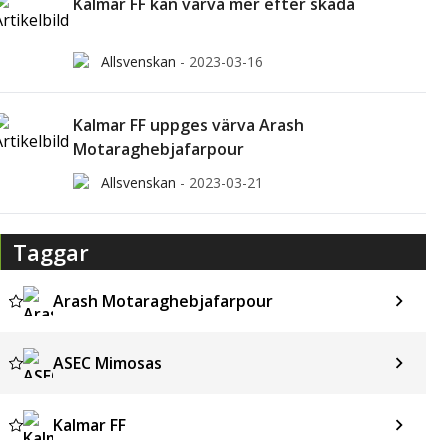
Kalmar FF kan värva mer efter skada
Allsvenskan
-
2023-03-16
Kalmar FF uppges värva Arash
Motaraghebjafarpour
Allsvenskan
-
2023-03-21
Taggar
Arash Motaraghebjafarpour
ASEC Mimosas
Kalmar FF