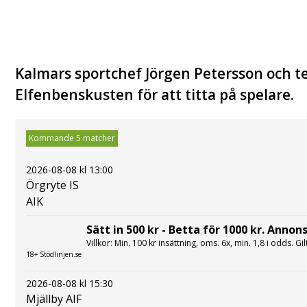
Kalmars sportchef Jörgen Petersson och tek
Elfenbenskusten för att titta på spelare.
Kommande 5 matcher
2026-08-08 kl 13:00
Örgryte IS
AIK
Sätt in 500 kr - Betta för 1000 kr. Annons
Villkor: Min. 100 kr insättning, oms. 6x, min. 1,8 i odds. Gi
18+ Stödlinjen.se
2026-08-08 kl 15:30
Mjällby AIF