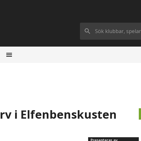
ärv i Elfenbenskusten
Presenteras av