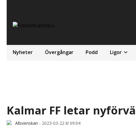
Nyheter
Övergångar
Podd
Ligor
Kalmar FF letar nyförv
Allsvenskan
-
2023-03-22 kl 09:04