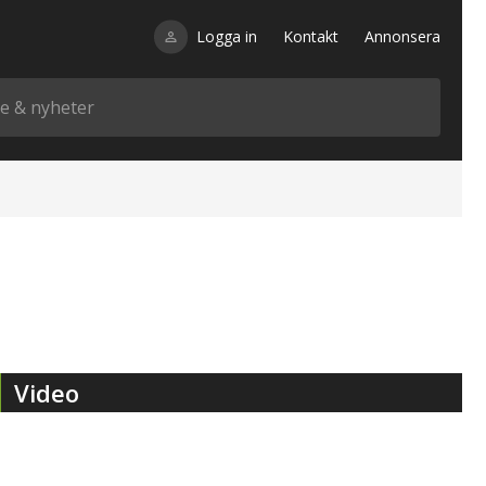
Logga in
Kontakt
Annonsera
Video