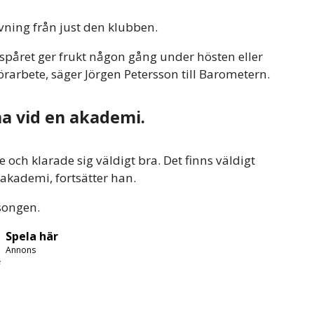
rvning från just den klubben.
r spåret ger frukt någon gång under hösten eller
örarbete, säger Jörgen Petersson till Barometern.
na vid en akademi.
 och klarade sig väldigt bra. Det finns väldigt
 akademi, fortsätter han.
äsongen.
Spela här
Annons
e