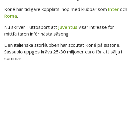
Koné har tidigare kopplats ihop med klubbar som
Inter
och
Roma
.
Nu skriver Tuttosport att
Juventus
visar intresse för
mittfältaren inför nästa säsong.
Den italienska storklubben har scoutat Koné på sistone.
Sassuolo uppges kräva 25-30 miljoner euro för att sälja i
sommar.