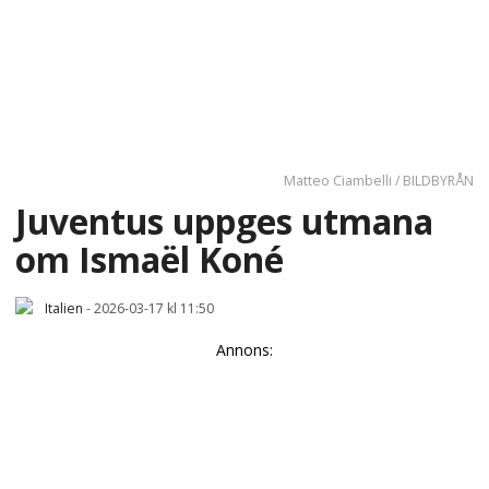
Matteo Ciambelli / BILDBYRÅN
Juventus uppges utmana
om Ismaël Koné
Italien
-
2026-03-17 kl 11:50
Annons: