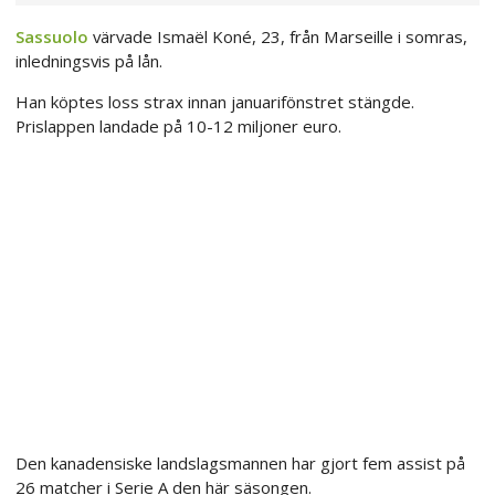
Sassuolo
värvade Ismaël Koné, 23, från Marseille i somras,
inledningsvis på lån.
Han köptes loss strax innan januarifönstret stängde.
Prislappen landade på 10-12 miljoner euro.
Den kanadensiske landslagsmannen har gjort fem assist på
26 matcher i Serie A den här säsongen.