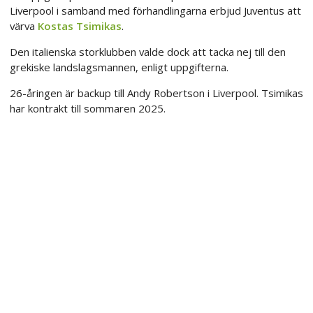
Liverpool i samband med förhandlingarna erbjud Juventus att
värva
Kostas Tsimikas
.
Den italienska storklubben valde dock att tacka nej till den
grekiske landslagsmannen, enligt uppgifterna.
26-åringen är backup till Andy Robertson i Liverpool. Tsimikas
har kontrakt till sommaren 2025.