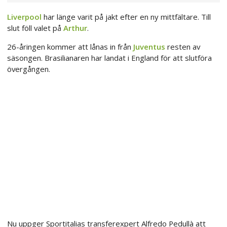
Liverpool
har länge varit på jakt efter en ny mittfältare. Till
slut föll valet på
Arthur
.
26-åringen kommer att lånas in från
Juventus
resten av
säsongen. Brasilianaren har landat i England för att slutföra
övergången.
Nu uppger Sportitalias transferexpert Alfredo Pedullà att