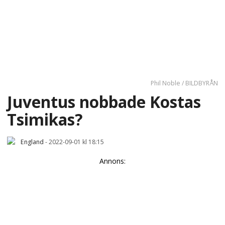
Phil Noble / BILDBYRÅN
Juventus nobbade Kostas
Tsimikas?
England
-
2022-09-01 kl 18:15
Annons: